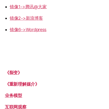
镜像1->腾讯@大家
镜像2->新浪博客
镜像6->Wordpress
《裂变》
《重新理解媒介》
业务模型
互联网观察