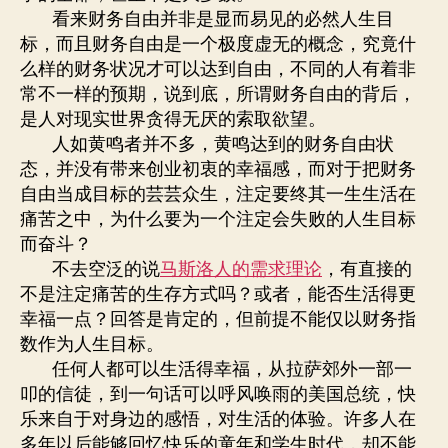
看来财务自由并非是显而易见的必然人生目
标，而且财务自由是一个极度虚无的概念，究竟什
么样的财务状况才可以达到自由，不同的人有着非
常不一样的预期，说到底，所谓财务自由的背后，
是人对现实世界贪得无厌的索取欲望。
人如黄鸣者并不多，黄鸣达到的财务自由状
态，并没有带来创业初衷的幸福感，而对于把财务
自由当成目标的芸芸众生，注定要终其一生生活在
痛苦之中，为什么要为一个注定会失败的人生目标
而奋斗？
不去空泛的说
马斯洛人的需求理论
，有直接的
不是注定痛苦的生存方式吗？或者，能否生活得更
幸福一点？回答是肯定的，但前提不能仅以财务指
数作为人生目标。
任何人都可以生活得幸福，从拉萨郊外一部一
叩的信徒，到一句话可以呼风唤雨的美国总统，快
乐来自于对身边的感悟，对生活的体验。许多人在
多年以后能够回忆快乐的童年和学生时代，却不能