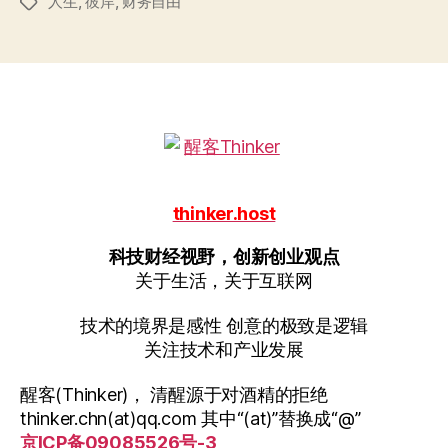
人生
,
彼岸
,
财务自由
标
签
thinker.host
科技财经视野，创新创业观点
关于生活，关于互联网
技术的境界是感性 创意的极致是逻辑
关注技术和产业发展
醒客(Thinker)， 清醒源于对酒精的拒绝
thinker.chn(at)qq.com 其中“(at)”替换成“@”
京ICP备09085526号-3