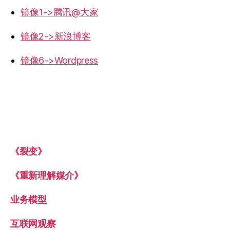
镜像1->腾讯@大家
镜像2->新浪博客
镜像6->Wordpress
《裂变》
《重新理解媒介》
业务模型
互联网观察