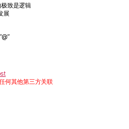
的极致是逻辑
发展
“@”
ost
任何其他第三方关联