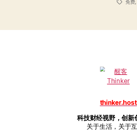
免费
标
签
thinker.host
科技财经视野，创新
关于生活，关于