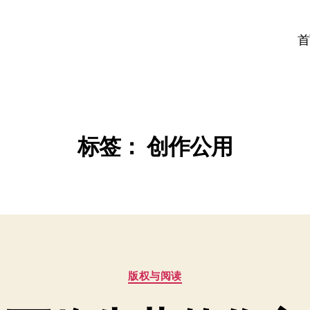
首
标签：
创作公用
分
版权与阅读
类