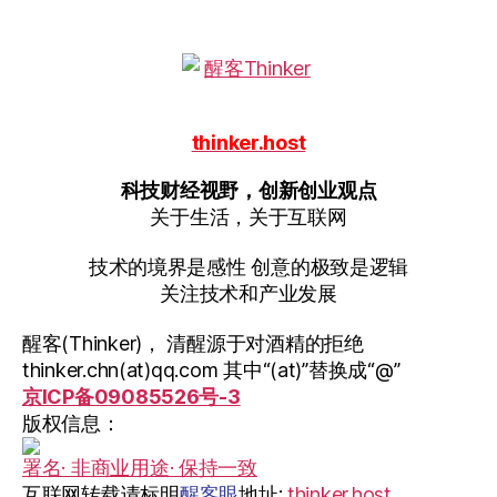
读
时
代”
thinker.host
科技财经视野，创新创业观点
关于生活，关于互联网
技术的境界是感性 创意的极致是逻辑
关注技术和产业发展
醒客(Thinker)， 清醒源于对酒精的拒绝
thinker.chn(at)qq.com 其中“(at)”替换成“@”
京ICP备09085526号-3
版权信息：
署名· 非商业用途· 保持一致
互联网转载请标明
醒客眼
地址:
thinker.host