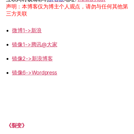
声明：本博客仅为博主个人观点，请勿与任何其他第
三方关联
微博1->新浪
镜像1->腾讯@大家
镜像2->新浪博客
镜像6->Wordpress
《裂变》