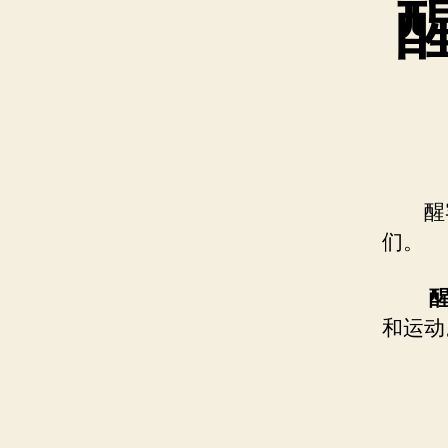
醒
们。
和运动