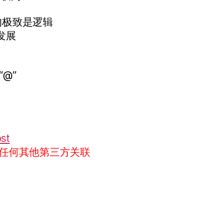
的极致是逻辑
发展
“@”
ost
任何其他第三方关联