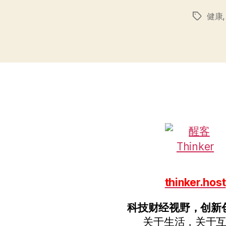
健康
标
签
thinker.host
科技财经视野，创新
关于生活，关于