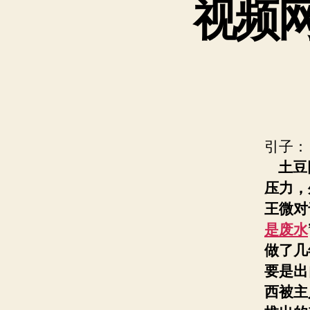
视频网
引子：
土豆
压力，
王微对
是废水
做了几
要是出
西被主