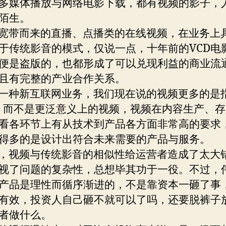
的多媒体播放与网络电影下载，都有视频的影子，
陌生。
带而来的直播、点播类的在线视频，在业务上
于传统影音的模式，仅说一点，十年前的VCD电
便是盗版的，也都形成了可以兑现利益的商业流
且有完整的产业合作关系。
种新互联网业务，我们现在说的视频更多的是指
，而不是更泛意义上的视频，视频在内容生产、
看各环节上有从技术到产品各方面非常高的要求
得多的是设计出符合未来需要的产品与服务。
视频与传统影音的相似性给运营者造成了太大
视了问题的复杂性，总想毕其功于一役。不过，
产品是理性而循序渐进的，不是靠资本一砸了事
有效，投资人自己砸不就可以了吗，还要脱裤子
者做什么。