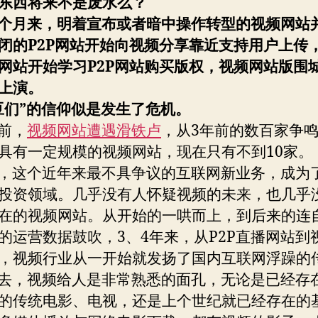
东西将来不是废水么？
个月来，明着宣布或者暗中操作转型的视频网站
闭的P2P
网站开始向视频分享靠近支持用户上传
网站开始学习P2P
网站购买版权，视频网站版围
上演。
豆们”
的信仰似是发生了危机。
前，
视频网站遭遇滑铁卢
，从3年前的数百家争
具有一定规模的视频网站，现在只有不到10家。
这个近年来最不具争议的互联网新业务，成为
投资领域。几乎没有人怀疑视频的未来，也几乎
在的视频网站。从开始的一哄而上，到后来的连
的运营数据鼓吹，3、4年来，从P2P直播网站到
，视频行业从一开始就发扬了国内互联网浮躁的
，视频给人是非常熟悉的面孔，无论是已经存
的传统电影、电视，还是上个世纪就已经存在的