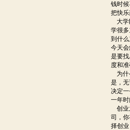
钱时候
把快乐
大学刚
学很多
到什么
今天会
是要找
度和准
为什么
是，无
决定一
一年时
创业之
司，你
择创业