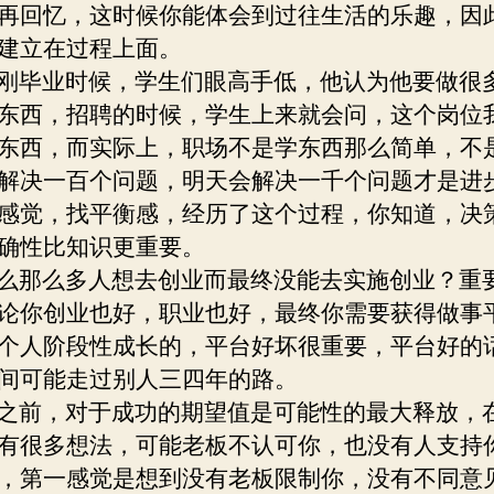
再回忆，这时候你能体会到过往生活的乐趣，因
建立在过程上面。
毕业时候，学生们眼高手低，他认为他要做很
东西，招聘的时候，学生上来就会问，这个岗位
东西，而实际上，职场不是学东西那么简单，不
解决一百个问题，明天会解决一千个问题才是进
感觉，找平衡感，经历了这个过程，你知道，决
确性比知识更重要。
那么多人想去创业而最终没能去实施创业？重
论你创业也好，职业也好，最终你需要获得做事
个人阶段性成长的，平台好坏很重要，平台好的
间可能走过别人三四年的路。
前，对于成功的期望值是可能性的最大释放，
有很多想法，可能老板不认可你，也没有人支持
，第一感觉是想到没有老板限制你，没有不同意