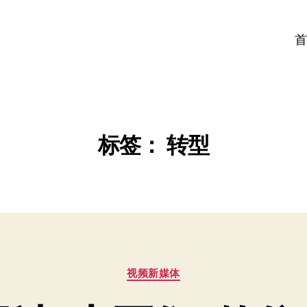
首
标签：
转型
分
视频新媒体
类