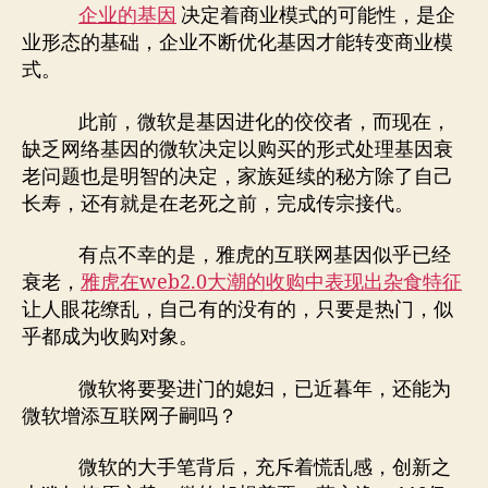
企业的基因
决定着商业模式的可能性，是企
业形态的基础，企业不断优化基因才能转变商业模
式。
此前，微软是基因进化的佼佼者，而现在，
缺乏网络基因的微软决定以购买的形式处理基因衰
老问题也是明智的决定，家族延续的秘方除了自己
长寿，还有就是在老死之前，完成传宗接代。
有点不幸的是，雅虎的互联网基因似乎已经
衰老，
雅虎在web2.0大潮的收购中表现出杂食特征
让人眼花缭乱，自己有的没有的，只要是热门，似
乎都成为收购对象。
微软将要娶进门的媳妇，已近暮年，还能为
微软增添互联网子嗣吗？
微软的大手笔背后，充斥着慌乱感，创新之