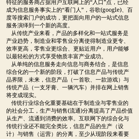
特征的服务商占据用户互联网上的“入口”点，已经
成为信息服务事实上的“看门人”，谷歌(google)、百
度等搜索门户的成功，更把面向用户的一站式信息
服务演绎到一个新的高度。
从传统产业来看，产品的多样化和一站式服务是
产业趋势，制造业和零售业分离使得制造业更专、
效率更高，零售业更综合、更贴近用户，用户能够
以最轻松的方式享受物质丰富产业成功。
从单纯的信息服务走向信息与商务结合，是信息
综合化的一个新的阶段，打破了信息产品与传统产
品界限，未来，信息产品（一首歌、一款游戏）与
传统产品（一支牙膏、一辆汽车）并排在网上销售
将变成现实。
传统行业综合化重要基础在于制造业与零售业的
的社会分工，生产与销售(流通)分离提高了产品价值
从生产、流通到消费的效率。互联网下的综合化与
传统行业还不能完全类比，信息产品的生产（设
计）与销售（运营）的分离，至少从现阶段来看要