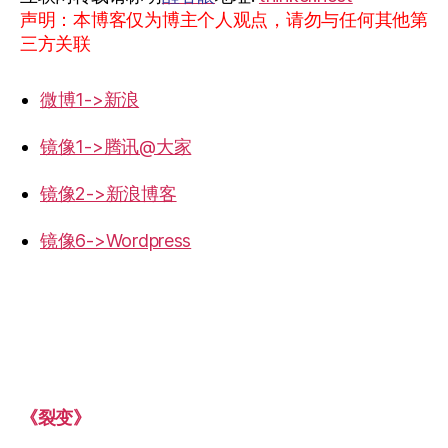
声明：本博客仅为博主个人观点，请勿与任何其他第
三方关联
微博1->新浪
镜像1->腾讯@大家
镜像2->新浪博客
镜像6->Wordpress
《裂变》