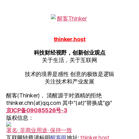
thinker.host
科技财经视野，创新创业观点
关于生活，关于互联网
技术的境界是感性 创意的极致是逻辑
关注技术和产业发展
醒客(Thinker)， 清醒源于对酒精的拒绝
thinker.chn(at)qq.com 其中“(at)”替换成“@”
京ICP备09085526号-3
版权信息：
署名· 非商业用途· 保持一致
互联网转载请标明
醒客眼
地址:
thinker.host