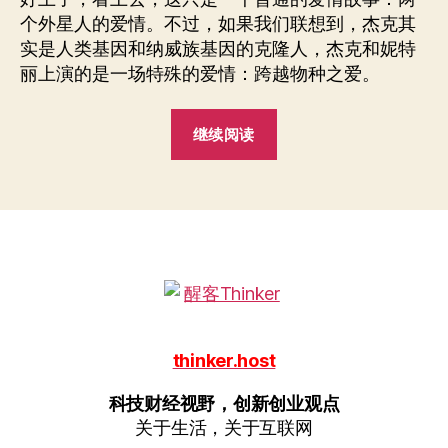
个外星人的爱情。不过，如果我们联想到，杰克其
实是人类基因和纳威族基因的克隆人，杰克和妮特
丽上演的是一场特殊的爱情：跨越物种之爱。
“我
继续阅读
们
会
跟
宠
物
谈
恋
爱
thinker.host
吗？”
科技财经视野，创新创业观点
关于生活，关于互联网