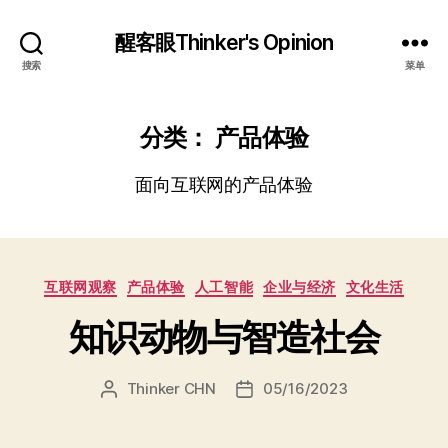
醒客眼Thinker's Opinion
搜索
菜单
分类：
产品体验
面向互联网的产品体验
分
互联网观察
产品体验
人工智能
企业与经济
文化生活
类
知识动物与智造社会
Thinker CHN
05/16/2023
文
发
章
布
作
日