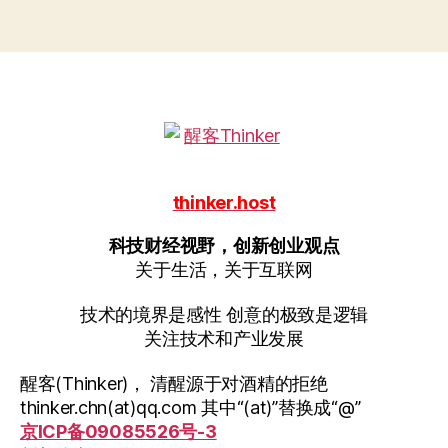
什
么
要
上
市？”
thinker.host
科技财经视野，创新创业观点
关于生活，关于互联网
技术的境界是感性 创意的极致是逻辑
关注技术和产业发展
醒客(Thinker)， 清醒源于对酒精的拒绝
thinker.chn(at)qq.com 其中“(at)”替换成“@”
京ICP备09085526号-3