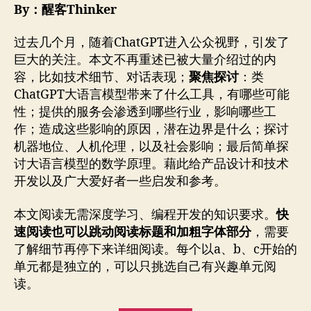
者
期
By：醒客Thinker
过去几个月，随着ChatGPT进入公众视野，引发了
巨大的关注。本文不再重述已被大量介绍过的内
容，比如技术细节、对话表现；
聚焦探讨
：类
ChatGPT大语言模型带来了什么工具，有哪些可能
性；提供的服务会渗透到哪些行业，影响哪些工
作；造成这些影响的原因，潜在边界是什么；探讨
机器地位、人机伦理，以及社会影响；最后简单探
讨大语言模型的数学原理。藉此给产品设计和技术
开发以及广大爱好者一些启发和参考。
本文阅读无需深度学习、编程开发的知识要求。
快
速阅读也可以跳动阅读标题和加粗字体部分
，需要
了解细节再停下来详细阅读。每个以a、b、c开始的
单元都是独立的，可以只挑选自己有兴趣单元阅
读。