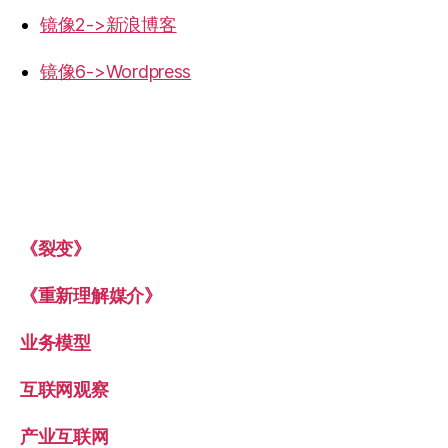
镜像2->新浪博客
镜像6->Wordpress
《裂变》
《重新理解媒介》
业务模型
互联网观察
产业互联网