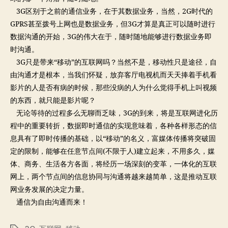
3G区别于之前的通信业务，在于其数据业务，当然，2G时代的
GPRS甚至拨号上网也是数据业务，但3G才算是真正可以随时进行
数据沟通的开始，3G的伟大在于，随时随地能够进行数据业务即
时沟通。
3G只是带来“移动”的互联网吗？当然不是，移动性只是途径，自
由沟通才是根本，当我们怀疑，放弃客厅电视机而天天捧着手机看
影片的人是否有病的时候，那些没病的人为什么觉得手机上叫视频
的东西，就只能是影片呢？
无论等待的过程多么无聊而乏味，3G的到来，将是互联网进化历
程中的重要转折，数据即时通信的实现意味着，各种各样形态的信
息具有了即时传播的基础，以“移动”的名义，富媒体传播将突破固
定的限制，能够在任意节点间(不限于人)建立起来，不用多久，媒
体、商务、生活各方各面，将经历一场深刻的变革，一体化的互联
网上，两个节点间的信息协同与沟通将越来越简单，这是推动互联
网业务发展的决定力量。
通信为自由沟通而来！