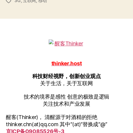
3G
,
互联网
,
移动
标
签
thinker.host
科技财经视野，创新创业观点
关于生活，关于互联网
技术的境界是感性 创意的极致是逻辑
关注技术和产业发展
醒客(Thinker)， 清醒源于对酒精的拒绝
thinker.chn(at)qq.com 其中“(at)”替换成“@”
京ICP备09085526号-3