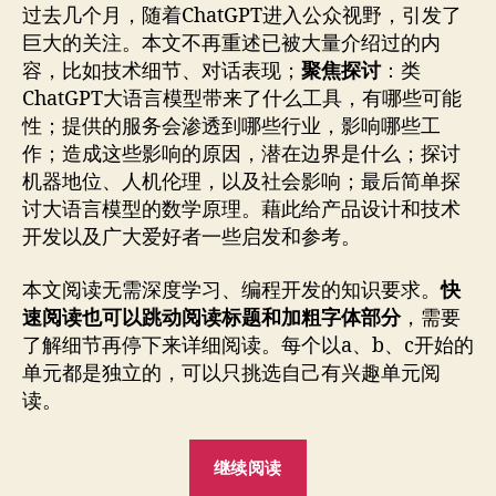
过去几个月，随着ChatGPT进入公众视野，引发了
巨大的关注。本文不再重述已被大量介绍过的内
容，比如技术细节、对话表现；
聚焦探讨
：类
ChatGPT大语言模型带来了什么工具，有哪些可能
性；提供的服务会渗透到哪些行业，影响哪些工
作；造成这些影响的原因，潜在边界是什么；探讨
机器地位、人机伦理，以及社会影响；最后简单探
讨大语言模型的数学原理。藉此给产品设计和技术
开发以及广大爱好者一些启发和参考。
本文阅读无需深度学习、编程开发的知识要求。
快
速阅读也可以跳动阅读标题和加粗字体部分
，需要
了解细节再停下来详细阅读。每个以a、b、c开始的
单元都是独立的，可以只挑选自己有兴趣单元阅
读。
“知
继续阅读
识