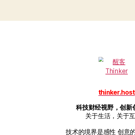
签
thinker.host
科技财经视野，创新
关于生活，关于
技术的境界是感性 创意