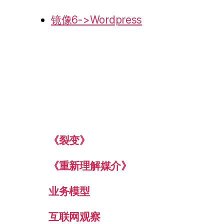
镜像6->Wordpress
《裂变》
《重新理解媒介》
业务模型
互联网观察