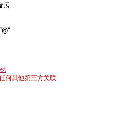
发展
“@”
ost
任何其他第三方关联