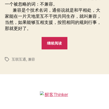
界
一个被忽略的词：不兼容。
兼容是个技术名词，通俗说就是和平相处，大
家能在一片天地里互不干扰共同生存，就叫兼容，
当然，如果能够互相支援，按照相同的规则行事，
那就更好了。
“不
继续阅读
兼
容
互联互通
,
兼容
的
标
签
世
界”