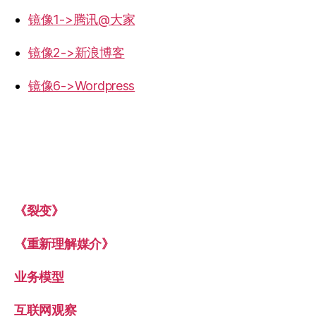
镜像1->腾讯@大家
镜像2->新浪博客
镜像6->Wordpress
《裂变》
《重新理解媒介》
业务模型
互联网观察