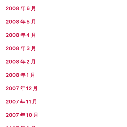
2008 年 6 月
2008 年 5 月
2008 年 4 月
2008 年 3 月
2008 年 2 月
2008 年 1 月
2007 年 12 月
2007 年 11 月
2007 年 10 月