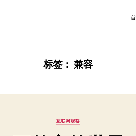
首
标签：
兼容
分
互联网观察
类