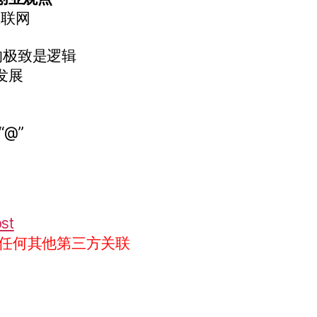
互联网
的极致是逻辑
发展
“@”
ost
任何其他第三方关联