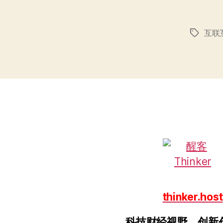
互联
标
签
thinker.host
科技财经视野，创新