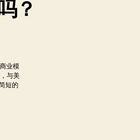
吗？
商业模
，与美
简短的