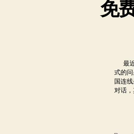
免
最近
式的问
国连线
对话，