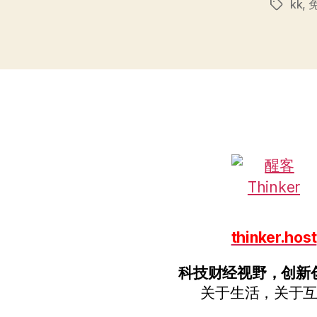
kk
,
标
签
thinker.host
科技财经视野，创新
关于生活，关于