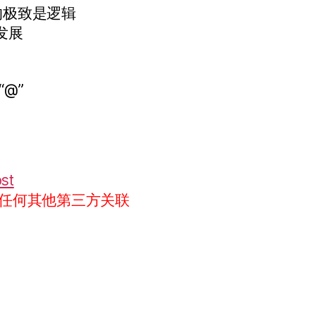
的极致是逻辑
发展
“@”
ost
任何其他第三方关联