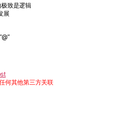
的极致是逻辑
发展
“@”
ost
任何其他第三方关联