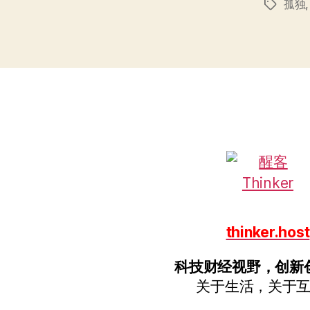
孤独
标
签
thinker.host
科技财经视野，创新
关于生活，关于