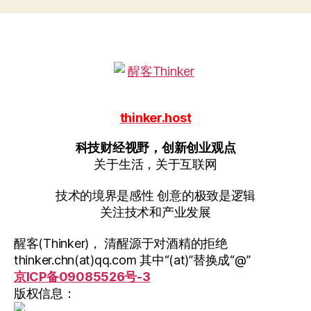
微
博
客”
thinker.host
科技财经视野，创新创业观点
关于生活，关于互联网
技术的境界是感性 创意的极致是逻辑
关注技术和产业发展
醒客(Thinker)， 清醒源于对酒精的拒绝
thinker.chn(at)qq.com 其中“(at)”替换成“@”
京ICP备09085526号-3
版权信息：