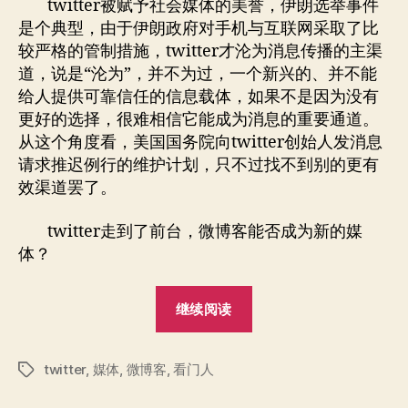
twitter被赋予社会媒体的美誉，伊朗选举事件
是个典型，由于伊朗政府对手机与互联网采取了比
较严格的管制措施，twitter才沦为消息传播的主渠
道，说是“沦为”，并不为过，一个新兴的、并不能
给人提供可靠信任的信息载体，如果不是因为没有
更好的选择，很难相信它能成为消息的重要通道。
从这个角度看，美国国务院向twitter创始人发消息
请求推迟例行的维护计划，只不过找不到别的更有
效渠道罢了。
twitter走到了前台，微博客能否成为新的媒
体？
“媒
继续阅读
体、
人
twitter
,
媒体
,
微博客
,
看门人
性
标
签
与