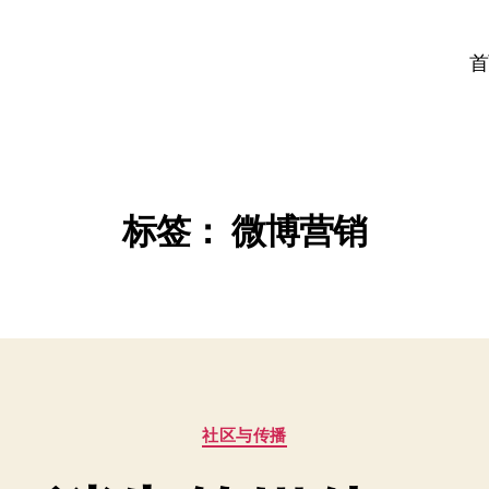
首
标签：
微博营销
分
社区与传播
类