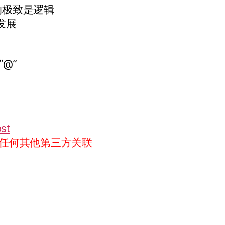
的极致是逻辑
发展
“@”
ost
任何其他第三方关联