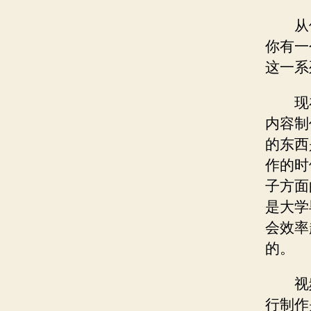
从
你有一
这一系
现
内容制
的东西
作的时
子方面
是大学
会效率
的。
视
行制作