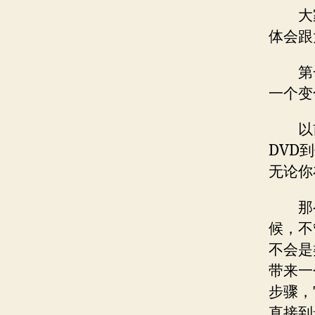
大
体会跟
第
一个变
以
DVD
无论你
那
候，不
不会是
带来一
步骤，
直接到