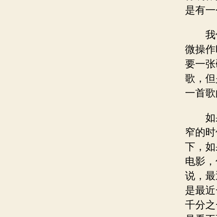
是有一
我
微操作
要一张
歌，但
一首歌
如
窄的时
下，如
电影，
说，最
是最近
千分之