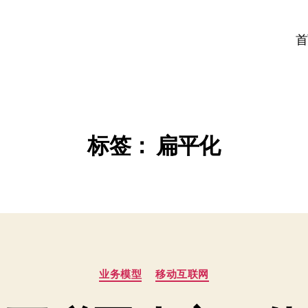
首
标签：
扁平化
分
业务模型
移动互联网
类