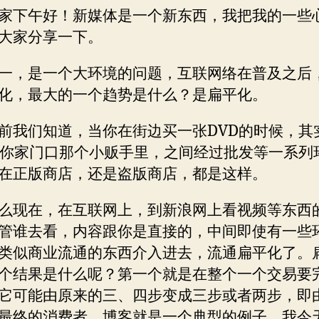
使
家下午好！新媒体是一个新东西，我把我的一些
行
大家分享一下。
业
围
一，是一个大环境的问题，互联网络在普及之后
墙
消
化，最大的一个趋势是什么？是扁平化。
失
前我们知道，当你在街边买一张DVD的时候，其
到你家门口那个小贩手里，之间经过批发等一系列
在正版商店，还是盗版商店，都是这样。
么现在，在互联网上，到新浪网上看视频等东西
管谁去看，内容跟你是直接的，中间即使有一些
类似商业流通的东西介入进去，流通扁平化了。
个结果是什么呢？第一个就是在整个一个交易要
它可能由原来的三、四步变成三步或者两步，即
最终的消费者，博客就是一个典型的例子，我今