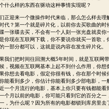
个什么样的东西在驱动这种事情实现呢？
们正迎来一个微操作时代来临，那么怎么样去理
时代？第一个就是碎片化，以前你去买歌曲的时
碟一张碟去买，不会有一个人刻一张光盘就卖你
是你现在互联网下载，你不要说你就买一首歌，
的一部分都可以，这就是说内容在发生碎片化。
果我们把时间往回溯大概5年时间，就是互联网
候，视频在互联网基本上起不到什么作用，你想
果你想去看电影，假定你很有钱，你在那个时候
你能看到多少，你估计你能看到多少部电影，一
近一个月流行的电影，基本上你只要有钱都能看
一个月以前的电影，你可能只看到它的百分之一
一，为什么呢？因为所有的电影都锁到库房里去