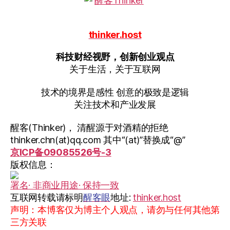
thinker.host
科技财经视野，创新创业观点
关于生活，关于互联网
技术的境界是感性 创意的极致是逻辑
关注技术和产业发展
醒客(Thinker)， 清醒源于对酒精的拒绝
thinker.chn(at)qq.com 其中“(at)”替换成“@”
京ICP备09085526号-3
版权信息：
署名· 非商业用途· 保持一致
互联网转载请标明
醒客眼
地址:
thinker.host
声明：本博客仅为博主个人观点，请勿与任何其他第
三方关联