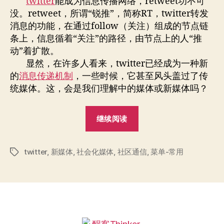
twitter
能成为信息传播网络，retweet功不可
媒
没。retweet，所谓“锐推”，简称RT，twitter转发
介
消息的功能，在通过follow（关注）组成的节点链
条上，信息循着“关注”的路径，由节点上的人“推
动”着扩散。
显然，在许多人看来，twitter已经成为一种新
的
消息传递机制
，一些时候，它甚至风头盖过了传
统媒体。这，会是我们理解中的媒体或新媒体吗？
“twitter、
继续阅读
媒
体
twitter
,
新媒体
,
社会化媒体
,
社区通信
与
,
菜单-常用
标
签
媒
介”