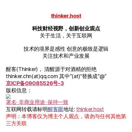
thinker.host
科技财经视野，创新创业观点
关于生活，关于互联网
技术的境界是感性 创意的极致是逻辑
关注技术和产业发展
醒客(Thinker)， 清醒源于对酒精的拒绝
thinker.chn(at)qq.com 其中“(at)”替换成“@”
京ICP备09085526号-3
版权信息：
署名· 非商业用途· 保持一致
互联网转载请标明
醒客眼
地址:
thinker.host
声明：本博客仅为博主个人观点，请勿与任何其他第
三方关联