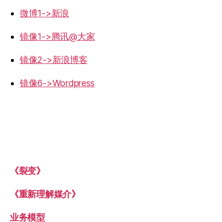
微博1->新浪
镜像1->腾讯@大家
镜像2->新浪博客
镜像6->Wordpress
《裂变》
《重新理解媒介》
业务模型