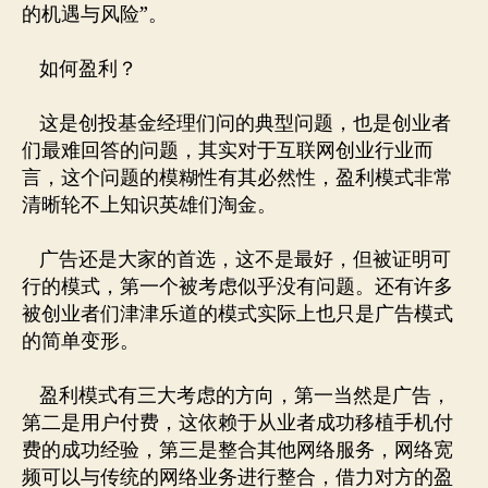
的机遇与风险”。
如何盈利？
这是创投基金经理们问的典型问题，也是创业者
们最难回答的问题，其实对于互联网创业行业而
言，这个问题的模糊性有其必然性，盈利模式非常
清晰轮不上知识英雄们淘金。
广告还是大家的首选，这不是最好，但被证明可
行的模式，第一个被考虑似乎没有问题。还有许多
被创业者们津津乐道的模式实际上也只是广告模式
的简单变形。
盈利模式有三大考虑的方向，第一当然是广告，
第二是用户付费，这依赖于从业者成功移植手机付
费的成功经验，第三是整合其他网络服务，网络宽
频可以与传统的网络业务进行整合，借力对方的盈