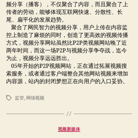
频分享（播客），不仅聚合了内容，而且聚合了上
传者的劳动，能够体现互联网快速、分散性、长
尾、扁平化的发展趋势。
聚合了网民智力的视频分享，用户上传在内容监
控上制造了麻烦的同时，创造了更高效的视频传播
方式，视频分享网站虽然比P2P类视频网站晚了近
两年时间，而这一场P2P与视频分享争夺战，迄今
为止，视频分享远远胜出。
05年开始的P2P视频网站，正在通过拓展视频搜
索服务，或者通过客户端整合其他网站视频来增加
内容源，站内的封闭梦想正在向用户的入口妥协。
监管
,
网络视频
标
签
分
视频新媒体
类