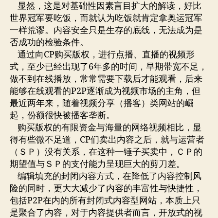
显然，这是对基础性因素盲目扩大的解读，好比
世界冠军要吃饭，而就认为吃饭就肯定拿奥运冠军
一样荒谬。内容安全只是生存的底线，无法成为是
否成功的检验条件。
通过向CP购买版权，进行点播、直播的视频形
式，至少已经出现了6年多的时间，早期带宽不足，
做不到在线播放，常常需要下载后才能观看，后来
能够在线观看的P2P逐渐成为视频市场的主角，但
最近两年来，随着视频分享（播客）类网站的崛
起，份额很快被播客垄断。
购买版权的有限资金与海量的网络视频相比，显
得有些微不足道，CP们卖出内容之后，就与运营者
（ＳＰ）没有关系，在这种一锤子买卖中，ＣＰ的
期望值与ＳＰ的支付能力呈现巨大的剪刀差。
编辑填充的封闭内容方式，在降低了内容控制风
险的同时，更大大减少了内容的丰富性与快捷性，
包括P2P在内的所有封闭式内容型网站，本质上只
是聚合了内容，对于内容提供者而言，开放式的视