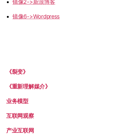
镜像2->新浪博客
镜像6->Wordpress
《裂变》
《重新理解媒介》
业务模型
互联网观察
产业互联网