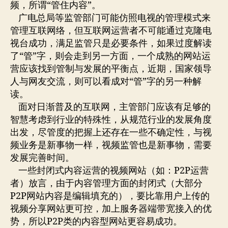
频，所谓“管住内容”。
广电总局等监管部门可能仿照电视的管理模式来
管理互联网络，但互联网运营者不可能通过克隆电
视台成功，满足监管只是必要条件，如果过度解读
了“管”字，则会走到另一方面，一个成熟的网站运
营应该找到管制与发展的平衡点，近期，国家领导
人与网友交流，则可以看成对“管”字的另一种解
读。
面对日渐普及的互联网，主管部门应该有足够的
智慧考虑到行业的特殊性，从规范行业的发展角度
出发，尽管度的把握上还存在一些不确定性，与视
频业务是新事物一样，视频监管也是新事物，需要
发展完善时间。
一些封闭式内容运营的视频网站（如：P2P运营
者）放言，由于内容管理方面的封闭式（大部分
P2P网站内容是编辑填充的），要比靠用户上传的
视频分享网站更可控，加上服务器端带宽接入的优
势，所以P2P类的内容型网站更容易成功。