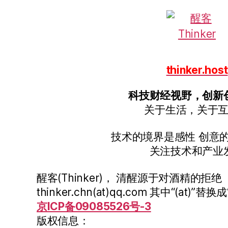
thinker.host
科技财经视野，创新
关于生活，关于
技术的境界是感性 创意
关注技术和产业
醒客(Thinker)， 清醒源于对酒精的拒绝
thinker.chn(at)qq.com 其中“(at)”替换成
京ICP备09085526号-3
版权信息：