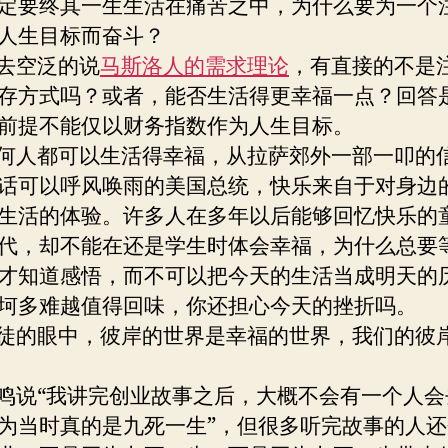
定要终其一生生活在痛苦之中，为什么要为一个
人生目标而奋斗？
空泛的说
马斯洛人的需求理论
，有直接的不是
存方式吗？或者，能否生活得更幸福一点？回答
前提不能仅以财务指数作为人生目标。
人都可以生活得幸福，从拉萨郊外一部一叩的
话可以呼风唤雨的美国总统，快乐来自于对身边
生活的体验。许多人在多年以后能够回忆快乐的
代，却不能在还是学生时体会幸福，为什么总要
才知道感悟，而不可以把今天的生活当成明天的
坷多难越值得回味，你还担心今天的挫折吗。
的眼中，彼岸的世界是幸福的世界，我们的彼
说“我讲完创业故事之后，大概不会有一个人会
为当时真的是九死一生”，但很多听完故事的人