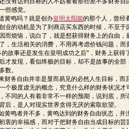
还没有达到目标的人不妨看看那些差不多财务自
一些感觉。
黄鸣吗？就是创办
皇明太阳能
的那个人，曾经
创业的动机是为了到商店买东西的时候，不至于
因而烦恼，说白了，就是想获得财务上的自由，
了，生活相关的消费，不用再考虑价钱问题，而
多的故事还是发生在皇明成功之后”，财务上获得
后才发现，看似终极的目标，却不是故事的全部
多数。
财务自由并非是显而易见的必然人生目标，而
一个极度虚无的概念，究竟什么样的财务状况才
，不同的人有着非常不一样的预期，说到底，所
背后，是人对现实世界贪得无厌的索取欲望。
黄鸣者并不多，黄鸣达到的财务自由状态，并
初衷的幸福感，而对于把财务自由当成目标的芸