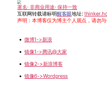
署名· 非商业用途· 保持一致
互联网转载请标明
醒客眼
地址:
thinker.h
声明：本博客仅为博主个人观点，请勿与
微博1->新浪
镜像1->腾讯@大家
镜像2->新浪博客
镜像6->Wordpress