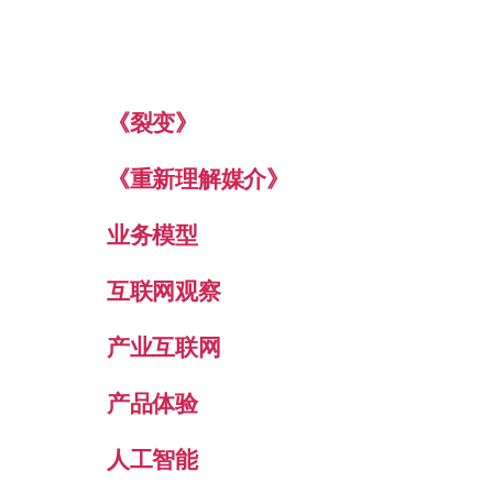
《裂变》
《重新理解媒介》
业务模型
互联网观察
产业互联网
产品体验
人工智能