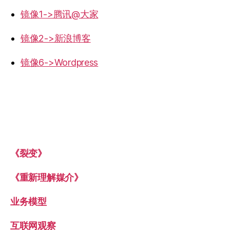
镜像1->腾讯@大家
镜像2->新浪博客
镜像6->Wordpress
《裂变》
《重新理解媒介》
业务模型
互联网观察