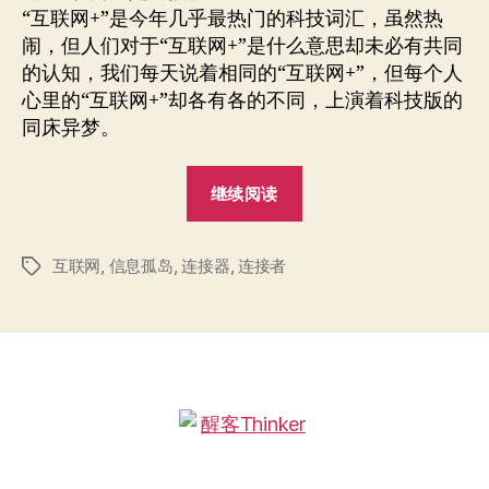
“互联网+”是今年几乎最热门的科技词汇，虽然热
闹，但人们对于“互联网+”是什么意思却未必有共同
的认知，我们每天说着相同的“互联网+”，但每个人
心里的“互联网+”却各有各的不同，上演着科技版的
同床异梦。
““互
继续阅读
联
网
互联网
,
信息孤岛
,
连接器
,
连接者
+”
标
签
涨
姿
势
指
南”