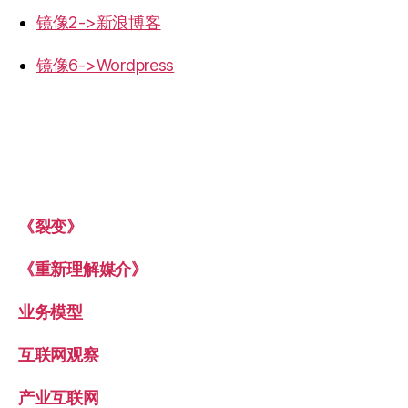
镜像2->新浪博客
镜像6->Wordpress
《裂变》
《重新理解媒介》
业务模型
互联网观察
产业互联网