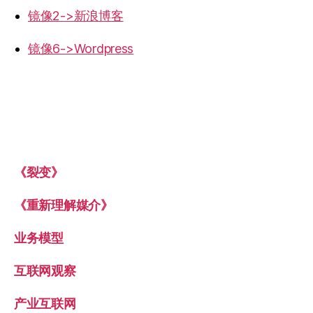
镜像2->新浪博客
镜像6->Wordpress
《裂变》
《重新理解媒介》
业务模型
互联网观察
产业互联网