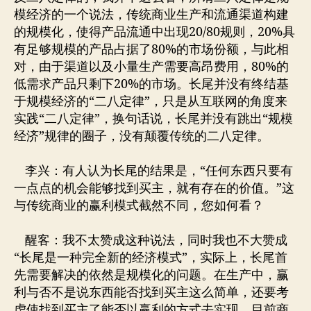
模经济的一个说法，传统商业生产和流通渠道构建
的规模化，使得产品流通中出现20/80规则，20%具
有足够规模的产品占据了80%的市场份额，与此相
对，由于渠道以及小量生产需要高昂费用，80%的
低需求产品只剩下20%的市场。长尾并没有终结基
于规模经济的“二八定律”，只是从互联网的角度来
实践“二八定律”，换句话说，长尾并没有跳出“规模
经济”规律的圈子，没有颠覆传统的二八定律。
李兴：有人认为长尾的结果是，“任何东西只要有
一点点的机会能够找到买主，就有存在的价值。”这
与传统商业的赢利模式截然不同，您如何看？
醒客：我不太赞成这种说法，同时我也不大赞成
“长尾是一种完全新的经济模式”，实际上，长尾首
先需要解决的依然是规模化的问题。在生产中，赢
利与否不是说东西能否找到买主这么简单，还要考
虑使找到买主了能否以赢利的方式去实现。目前商