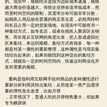
的。现实中，规模经济是因为边际成本递减，规模
越大商业价值越大。传统企业拼命追求低成本，然
而受时间空间的限制，其需求分布可能非常分散，
如残疾人用品放在普通的商店里去卖，必然周转时
间长且占用一定的货架场地。在现实中可能有另一
种集结方式，如专卖店，或者在残疾人聚居区去销
售。而长尾从互联网的角度出发，把人形成虚拟社
区来集结，来达到规模。集结方式有很多，每一种
都是对某一属性的重新整理，这种属性是与现实集
结结合起来的，如果你能找到这种适合的集结方
式，就能在一定的时间空间内，快速达到商业化开
发所需要的规模。
重构是指利用互联网手段对商品的某种属性进行
重新分析利用其特点集结，从而使某一类产品需求
量的弹性发生改变，比如月饼
，正常情况下，普通人吃的月饼销售量大，但如果
专为糖尿病