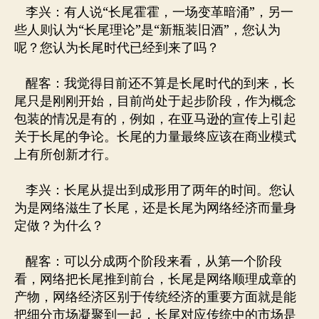
覆
李兴：有人说“长尾霍霍，一场变革暗涌”，另一
二
些人则认为“长尾理论”是“新瓶装旧酒”，您认为
八
呢？您认为长尾时代已经到来了吗？
定
律
醒客：我觉得目前还不算是长尾时代的到来，长
尾只是刚刚开始，目前尚处于起步阶段，作为概念
包装的情况是有的，例如，在亚马逊的宣传上引起
关于长尾的争论。长尾的力量最终应该在商业模式
上有所创新才行。
李兴：长尾从提出到成形用了两年的时间。您认
为是网络滋生了长尾，还是长尾为网络经济而量身
定做？为什么？
醒客：可以分成两个阶段来看，从第一个阶段
看，网络把长尾推到前台，长尾是网络顺理成章的
产物，网络经济区别于传统经济的重要方面就是能
把细分市场凝聚到一起，长尾对应传统中的市场是