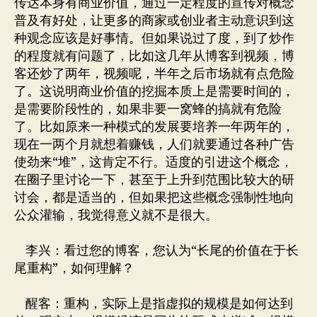
传达本身有商业价值，通过一定程度的宣传对概念
普及有好处，让更多的商家或创业者主动意识到这
种观念应该是好事情。但如果说过了度，到了炒作
的程度就有问题了，比如这几年从博客到视频，博
客还炒了两年，视频呢，半年之后市场就有点危险
了。这说明商业价值的挖掘本质上是需要时间的，
是需要阶段性的，如果非要一窝蜂的搞就有危险
了。比如原来一种模式的发展要培养一年两年的，
现在一两个月就想着赚钱，人们就要通过各种广告
使劲来“堆”，这肯定不行。适度的引进这个概念，
在圈子里讨论一下，甚至于上升到范围比较大的研
讨会，都是适当的，但如果把这些概念强制性地向
公众灌输，我觉得意义就不是很大。
李兴：看过您的博客，您认为“长尾的价值在于长
尾重构”，如何理解？
醒客：重构，实际上是指虚拟的规模是如何达到