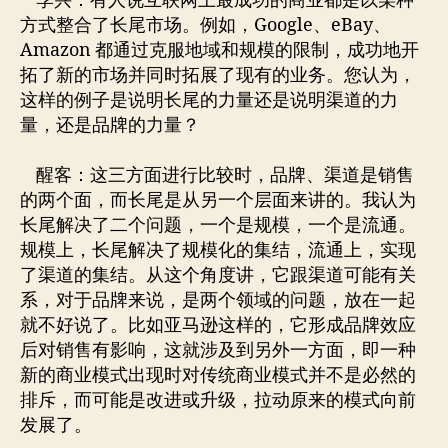
李兴：有人说互联网上最成功的商业都是以某种
方式整合了长尾市场。例如，Google、eBay、
Amazon 都通过克服地域和规模的限制，成功地开
拓了新的市场并同时拓展了现有的业务。您认为，
这样的例子是说明长尾的力量还是说明渠道的力
量，还是品牌的力量？
醒客：这三方面进行比较时，品牌、渠道是销售
的两个面，而长尾是从另一个层面来讲的。我认为
长尾解决了二个问题，一个是规模，一个是流通。
规模上，长尾解决了规模化的集结，流通上，实现
了渠道的集结。从这个角度讲，它跟渠道可能有关
系，对于品牌来说，是两个领域的问题，放在一起
就不好说了。比如亚马逊这样的，它形成品牌效应
后对销售有影响，这就涉及到另外一方面，即一种
新的商业模式出现时对传统商业模式并不是必然的
排斥，而可能是改进或升级，拉动原来的模式向前
发展了。