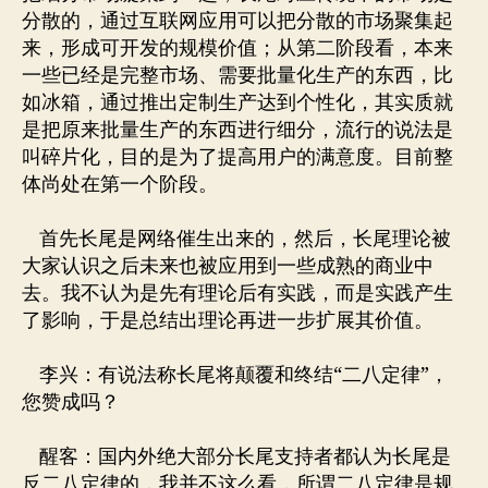
分散的，通过互联网应用可以把分散的市场聚集起
来，形成可开发的规模价值；从第二阶段看，本来
一些已经是完整市场、需要批量化生产的东西，比
如冰箱，通过推出定制生产达到个性化，其实质就
是把原来批量生产的东西进行细分，流行的说法是
叫碎片化，目的是为了提高用户的满意度。目前整
体尚处在第一个阶段。
首先长尾是网络催生出来的，然后，长尾理论被
大家认识之后未来也被应用到一些成熟的商业中
去。我不认为是先有理论后有实践，而是实践产生
了影响，于是总结出理论再进一步扩展其价值。
李兴：有说法称长尾将颠覆和终结“二八定律”，
您赞成吗？
醒客：国内外绝大部分长尾支持者都认为长尾是
反二八定律的，我并不这么看，所谓二八定律是规