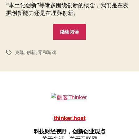
“本土化创新”等诸多围绕创新的概念，我们是在发
掘创新能力还是在埋葬创新。
“创
继续阅读
新
的
克隆
,
创新
,
零和游戏
敌
标
签
人”
thinker.host
科技财经视野，创新创业观点
关于生活，关于互联网