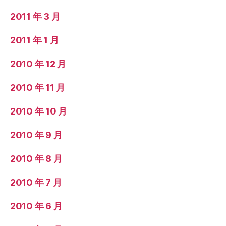
2011 年 3 月
2011 年 1 月
2010 年 12 月
2010 年 11 月
2010 年 10 月
2010 年 9 月
2010 年 8 月
2010 年 7 月
2010 年 6 月