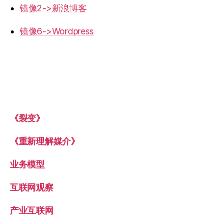
镜像2->新浪博客
镜像6->Wordpress
《裂变》
《重新理解媒介》
业务模型
互联网观察
产业互联网