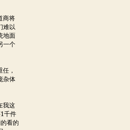
道商将
们难以
统地面
另一个
重任，
庞杂体
。
在我这
1千件
利的看的