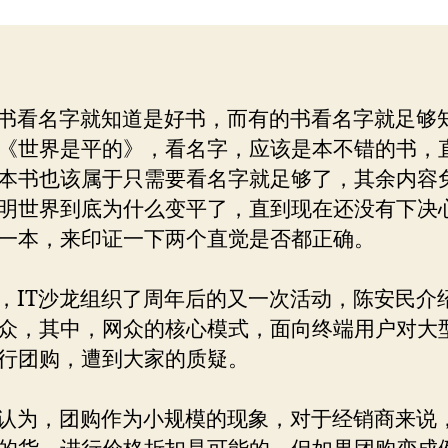
平
者
期
的
阻
力
书看名字就知道是好书，而有的书看名字就足够
《世界是平的》，看名字，应该是本不错的书，
本书也该属于只需要看名字就足够了，其余内容
明世界到底为什么变平了，直到现在还没有下决
一本，来印证一下两个直觉是否都正确。
IT沙龙组织了周年后的又一次活动，陈安民介
众，其中，网众的核心模式，面向终端用户对大
行团购，遭到大家的质疑。
为，团购作为小规模的现象，对于经销商来说