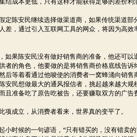
集结成本更低，只有这样才能获得足够的差价利
定陈安民继续选择做渠道商，如果传统渠道部
人差，通过引入互联网工具的网众，将因为高效
如果陈安民没有做好销售商的准备，他还可以
供者的角色，他要做的是将销售商价格底线告诉
然后等着看通过他唆使的消费者一窝蜂涌向销售
陈安民想做最大的通风报信者，挑起越来越大规
而且准备吃了原告吃被告，还要赚取双方的广告
项成立，从消费者看来，世界真的变平了。
小时候的一句谚语，“只有错买的，没有错卖的