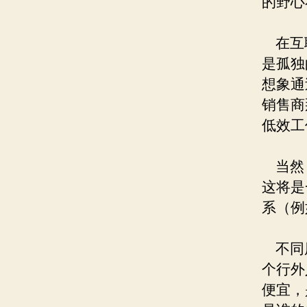
的野心
在互联
是孤独
想象通
销售商
低效工
当然，
这将是
系（例
不同层
个行外
便宜，