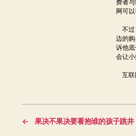
费者与
网可以
不过，
边的购
诉他底
会让小
互联网
←
果决不果决要看抱谁的孩子跳井