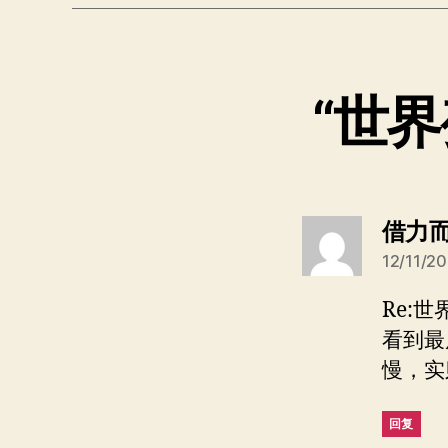
“世
借力
12/11/20
Re:
看到最
慢，实
回复