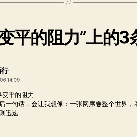
界变平的阻力”上的3
说：
而行
06 14:09
世界变平的阻力
后一句话，会让我想像：一张网席卷整个世界，
则迅速