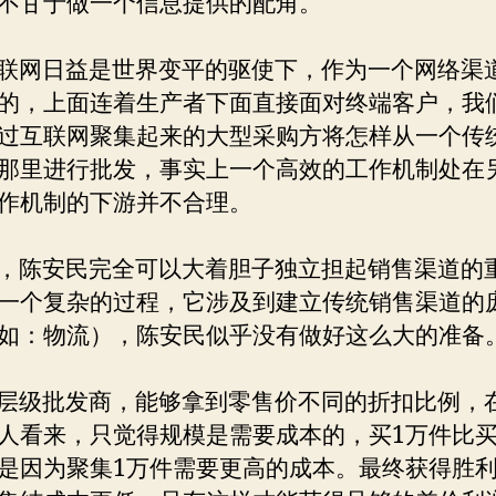
不甘于做一个信息提供的配角。
网日益是世界变平的驱使下，作为一个网络渠
的，上面连着生产者下面直接面对终端客户，我
过互联网聚集起来的大型采购方将怎样从一个传
那里进行批发，事实上一个高效的工作机制处在
作机制的下游并不合理。
陈安民完全可以大着胆子独立担起销售渠道的
一个复杂的过程，它涉及到建立传统销售渠道的
如：物流），陈安民似乎没有做好这么大的准备
级批发商，能够拿到零售价不同的折扣比例，
人看来，只觉得规模是需要成本的，买1万件比买
是因为聚集1万件需要更高的成本。最终获得胜