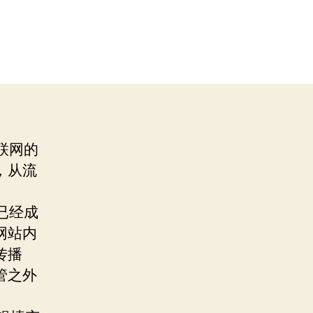
联网的
，从流
已经成
网站内
传播
管之外