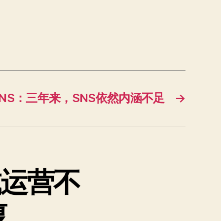
SNS：三年来，SNS依然内涵不足
→
式运营不
复