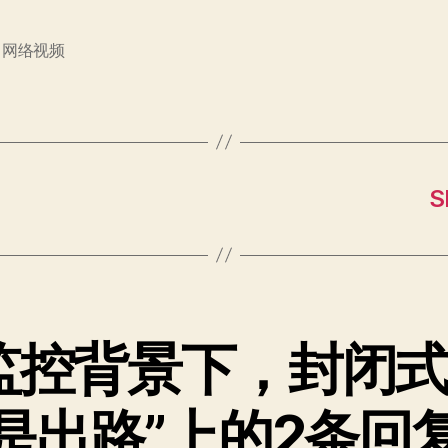
,
网络视频
监控背景下，封闭
是出路”上的2条回