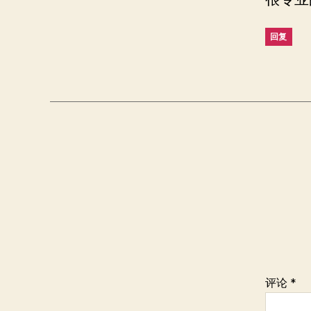
回复
评论
*