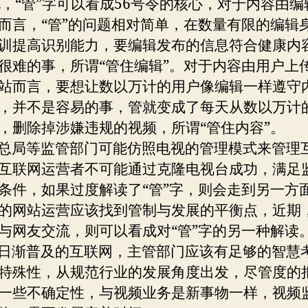
“管”字可以看成56号令的核心，对于内容由编
而言，“管”的问题相对简单，在数量有限的编辑
训提高识别能力，要编辑发布的信息符合健康内
很难的事，所谓“管住编辑”。对于内容由用户上
站而言，要想让数以万计的用户像编辑一样遵守
，并不是容易的事，管就变成了每天从数以万计
，删除掉涉嫌违规的视频，所谓“管住内容”。
局等监管部门可能仿照电视的管理模式来管理
互联网运营者不可能通过克隆电视台成功，满足
条件，如果过度解读了“管”字，则会走到另一方
的网站运营应该找到管制与发展的平衡点，近期
与网友交流，则可以看成对“管”字的另一种解读
渐普及的互联网，主管部门应该有足够的智慧
特殊性，从规范行业的发展角度出发，尽管度的
一些不确定性，与视频业务是新事物一样，视频