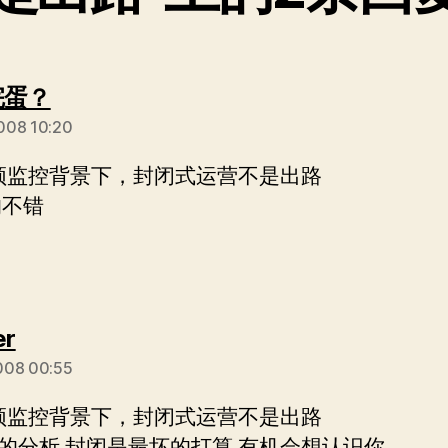
说：
完蛋？
008 10:20
视频监控背景下，封闭式运营不是出路
的不错
说：
er
008 00:55
视频监控背景下，封闭式运营不是出路
的分析,封闭是最坏的打算.有机会想认识你.