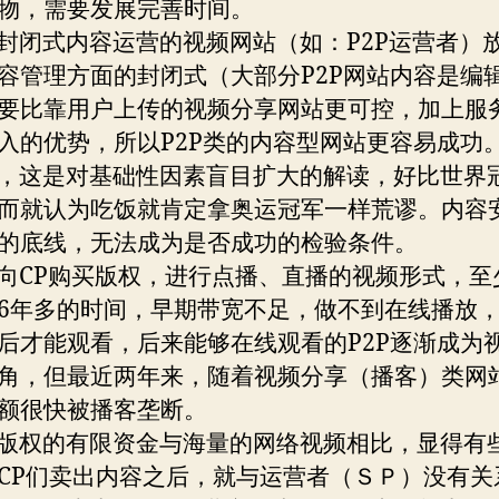
物，需要发展完善时间。
闭式内容运营的视频网站（如：P2P运营者）
容管理方面的封闭式（大部分P2P网站内容是编
要比靠用户上传的视频分享网站更可控，加上服
入的优势，所以P2P类的内容型网站更容易成功
这是对基础性因素盲目扩大的解读，好比世界
而就认为吃饭就肯定拿奥运冠军一样荒谬。内容
的底线，无法成为是否成功的检验条件。
CP购买版权，进行点播、直播的视频形式，至
6年多的时间，早期带宽不足，做不到在线播放
后才能观看，后来能够在线观看的P2P逐渐成为
角，但最近两年来，随着视频分享（播客）类网
额很快被播客垄断。
权的有限资金与海量的网络视频相比，显得有
CP们卖出内容之后，就与运营者（ＳＰ）没有关