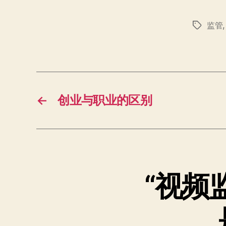
监管
标
签
←
创业与职业的区别
“视频