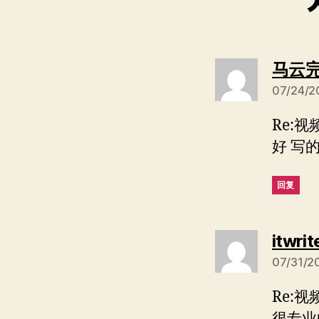
马云
07/24/2
Re:
好 写
回复
itwrit
07/31/2
Re:
很专业