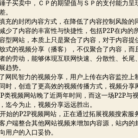
锤子买卖中，ＣＰ的期望值与ＳＰ的支付能力呈
差。
充的封闭内容方式，在降低了内容控制风险的
减少了内容的丰富性与快捷性，包括P2P在内的
容型网站，本质上只是聚合了内容，对于内容提
放式的视频分享（播客），不仅聚合了内容，而
者的劳动，能够体现互联网快速、分散性、长尾
展趋势。
网民智力的视频分享，用户上传在内容监控上
同时，创造了更高效的视频传播方式，视频分享
2P类视频网站晚了近两年时间，而这一场P2P与
，迄今为止，视频分享远远胜出。
开始的P2P视频网站，正在通过拓展视频搜索服
客户端整合其他网站视频来增加内容源，站内的
向用户的入口妥协。