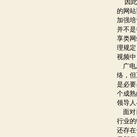
因此，
的网站
加强培
并不是
享类网
理规定
视频中
广电总
络，但
是必要
个成熟
领导人
面对日
行业的
还存在