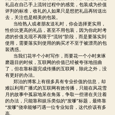
礼品在自己手上流转过程中的感觉，包装成为价值
评判的标准，收礼的人如果只是想把礼品再转送出
去，关注也是精美的包装。
当给熟人或者朋友送礼时，你会选择更实用，
性价比更高的礼品，甚至不用包装，因为你此时考
虑的价值兑现不再限于“流转”阶段，而是要落实到
使用，需要落实到使用的购买才不至于被漂亮的包
装诱惑。
当我们花半个小时写作，而要花一个小时来琢
磨题目的时候，互联网的价值已经被夸张地扭曲
了，但在靠标题完成传播的互联网，除此之外，没
有更好的办法。
郑治的博客上有很多具有专业价值的信息，却
难以利用广播式的互联网有效传播，只能在风花雪
月的故事中孤寂地呆在角落，争取一些潜在关注着
的办法，只能靠和娱乐类似的“发嗲”标题，最终靠
“发嗲”侥幸能够巧遇一位专业知音，这代价该有多
高。