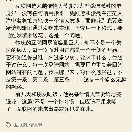
互联网越来越像情人节参加大型觅偶派对的单
身汉，没有任何信用指引，凭性感和漂亮在茫茫人
海中着急忙荒地找一个情人发嗲，而鲜花到底要送
给谁却难以通过发嗲来实现，再套用一下格式，要
通过发嗲来送花，这是一个问题。
传统的互联网尽管容量巨大，却不幸是一个失
忆的病人，每一次面对用户都是一个全新的开始，
它不知道你是谁，来过多少次，要来干什么，曾经
干过什么，每一次登陆网站，需要用户重复着回答
网站潜在的问题，我从哪里来，对什么感兴趣，不
是第一条，第二条，第三条……，这是一个多么无趣
的网络。
前几天和朋友吃饭，他说每年情人节要给老婆
送花，这虽“不是”一个好习惯，但应该不用发嗲
了，互联网的未来出路或许也是在此。
互联网
,
情人节
标
签