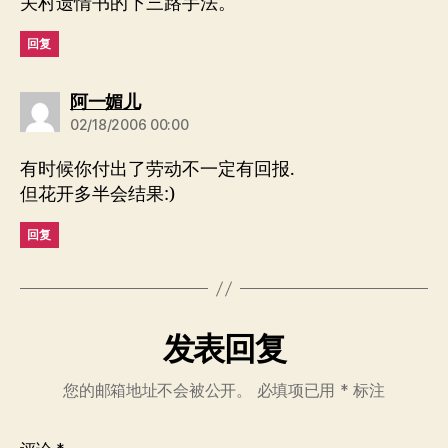
关村遗情书的下三路手法。
回复
说：
阿一媚儿
02/18/2006 00:00
有时候你付出了劳动不一定有回报.
但花开多半会结果:)
回复
发表回复
您的邮箱地址不会被公开。
必填项已用
*
标注