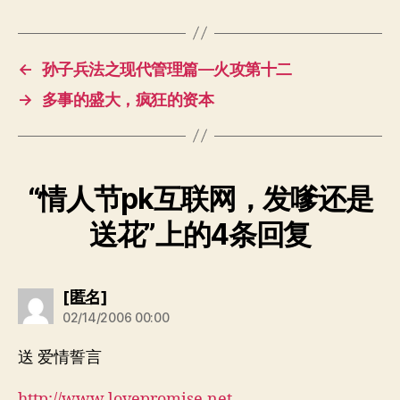
←
孙子兵法之现代管理篇—火攻第十二
→
多事的盛大，疯狂的资本
“情人节pk互联网，发嗲还是
送花”上的4条回复
说：
[匿名]
02/14/2006 00:00
送 爱情誓言
http://www.lovepromise.net