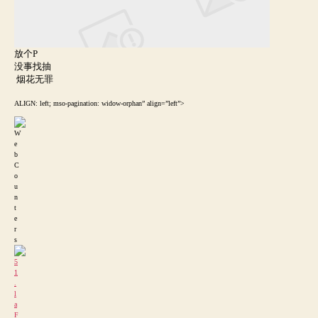
放个P
没事找抽
烟花无罪
ALIGN: left; mso-pagination: widow-orphan” align=”left”>