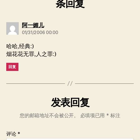
条回复
说：
阿一媚儿
01/31/2006 00:00
哈哈,经典:)
烟花花无罪,人之罪:)
回复
发表回复
您的邮箱地址不会被公开。
必填项已用
*
标注
评论
*