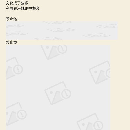
文化成了猫爪
利益在潜规则中颓废
禁止运
禁止燃