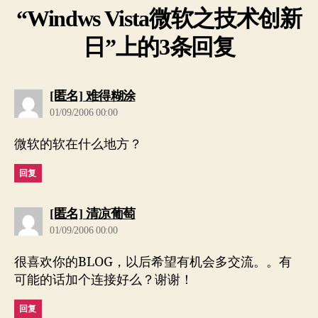
“Windws Vista微软之技术创新
日”上的3条回复
说：
[匿名] 难得糊涂
01/09/2006 00:00
微软的软在什么地方？
回复
说：
[匿名] 清凉葡萄
01/09/2006 00:00
很喜欢你的BLOG，以后希望有机会多交流。。有
可能的话加个连接好么？谢谢！
回复