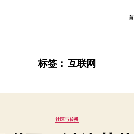
首
标签：
互联网
分
社区与传播
类