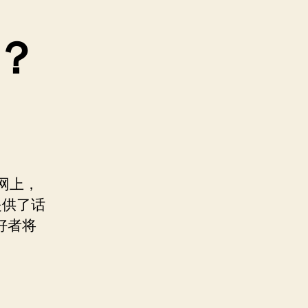
？
网上，
提供了话
好者将