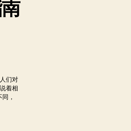
指南
但人们对
天说着相
不同，