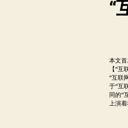
“
本文首
【“互
“互联
于“互
同的“
上演着