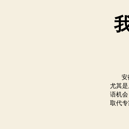
安德鲁
尤其是
语机会
取代专