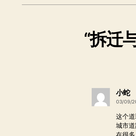
“拆迁
小蛇
03/09/2
这个道
城市道
在很多