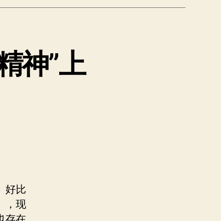
精神”上
。好比
），现
也存在