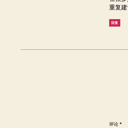
重复建
回复
评论
*