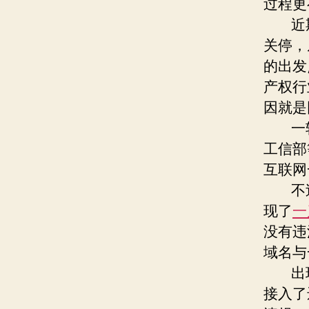
过程更
近期
关停，
的出发
产权行
因就是
一轮浩
工信部
互联网
不过
现了
一
没有违
域名与
出现许
接入了