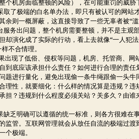
整个机房面临整顿的风险），在可能重罚的威胁
C采取了极端的白名单办法，即只有被认可的网站
其余则一概屏蔽，这直接导致了一些无辜者被“滥
服务出问题，整个机房需要整顿，并不是主观
但却演化成了实际的行动，看上去就像“一人犯
一样不合情理。
出现了低俗、侵权等问题，机房、托管商、网
自到底应该承担什么责任？如何进行合理的责任
问题进行量化，避免出现偷一条牛绳跟偷一头牛
合理性，就要细化：什么样的情况算是违规？违
承担？违规到什么程度必须关站？关多久？由谁
缺乏明确可以遵循的统一标准，则各方很难在
的监管。互联网管理就会从放任自流的极端过渡
一个极端。