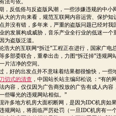
有法可依。
，反低俗与反盗版风潮，一些涉嫌违规的中小
从大的方向来看，规范互联网内容运营、保护知
点并没有错，多年来，严重的盗版问题已经对我
业的发展构成威胁，音乐产业全行业的低迷一个
因为盗版泛滥。
大的互联网“拆迁”工程正在进行，国家广电
等多部委联合，重拳出击，力图“拆迁掉”违规网
一片洁净的空间。
，好的出发点并不意味着结果都很愉快，一些
刀切式的清查
，中国站长站主编邱松说 ：“有的
法内容，仅仅因为广告商投放的广告有成人内容
一些曝光的违规网站相似。”
多地方机房大面积断网，是因为IDC机房如
违规网站，将面临严厉处罚（一旦IDC机房有一