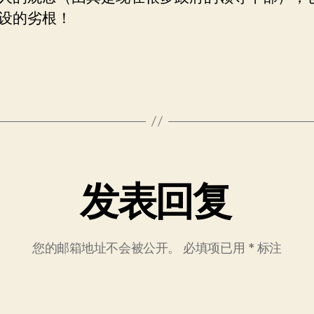
设的劣根！
发表回复
您的邮箱地址不会被公开。
必填项已用
*
标注