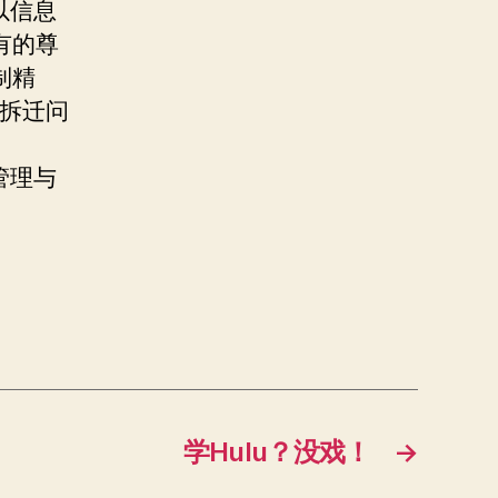
以信息
有的尊
制精
“拆迁问
管理与
学Hulu？没戏！
→