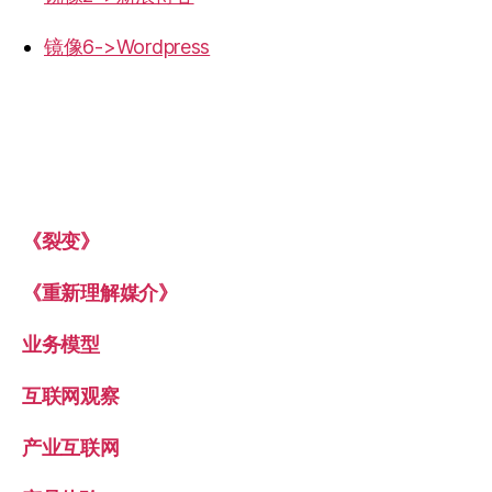
镜像6->Wordpress
《裂变》
《重新理解媒介》
业务模型
互联网观察
产业互联网