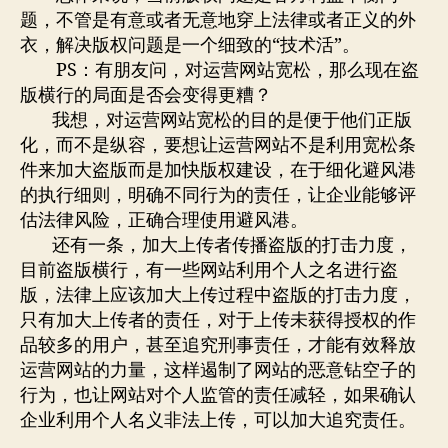
题，不管是有意或者无意地穿上法律或者正义的外
衣，解决版权问题是一个细致的“技术活”。
PS：有朋友问，对运营网站宽松，那么现在盗
版横行的局面是否会变得更糟？
我想，对运营网站宽松的目的是便于他们正版
化，而不是纵容，要想让运营网站不是利用宽松条
件来加大盗版而是加快版权建设，在于细化避风港
的执行细则，明确不同行为的责任，让企业能够评
估法律风险，正确合理使用避风港。
还有一条，加大上传者传播盗版的打击力度，
目前盗版横行，有一些网站利用个人之名进行盗
版，法律上应该加大上传过程中盗版的打击力度，
只有加大上传者的责任，对于上传未获得授权的作
品较多的用户，甚至追究刑事责任，才能有效释放
运营网站的力量，这样遏制了网站的恶意钻空子的
行为，也让网站对个人监管的责任减轻，如果确认
企业利用个人名义非法上传，可以加大追究责任。