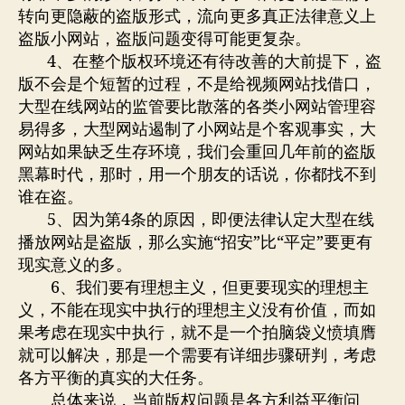
转向更隐蔽的盗版形式，流向更多真正法律意义上
盗版小网站，盗版问题变得可能更复杂。
4、在整个版权环境还有待改善的大前提下，盗
版不会是个短暂的过程，不是给视频网站找借口，
大型在线网站的监管要比散落的各类小网站管理容
易得多，大型网站遏制了小网站是个客观事实，大
网站如果缺乏生存环境，我们会重回几年前的盗版
黑幕时代，那时，用一个朋友的话说，你都找不到
谁在盗。
5、因为第4条的原因，即便法律认定大型在线
播放网站是盗版，那么实施“招安”比“平定”要更有
现实意义的多。
6、我们要有理想主义，但更要现实的理想主
义，不能在现实中执行的理想主义没有价值，而如
果考虑在现实中执行，就不是一个拍脑袋义愤填膺
就可以解决，那是一个需要有详细步骤研判，考虑
各方平衡的真实的大任务。
总体来说，当前版权问题是各方利益平衡问