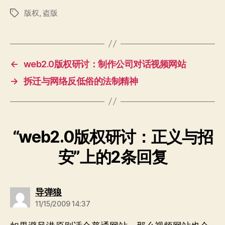
版权
,
盗版
标
签
←
web2.0版权研讨：制作公司对话视频网站
→
拆迁与网络反低俗的法制精神
“web2.0版权研讨：正义与招
安”上的2条回复
说：
导弹狼
11/15/2009 14:37