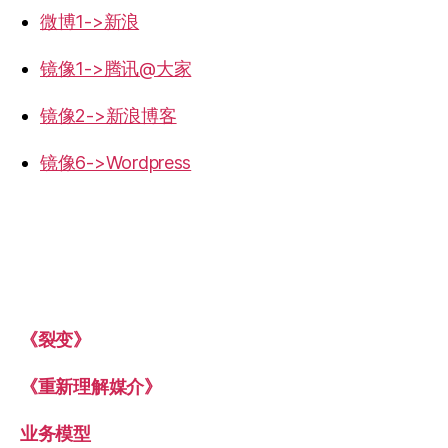
微博1->新浪
镜像1->腾讯@大家
镜像2->新浪博客
镜像6->Wordpress
《裂变》
《重新理解媒介》
业务模型