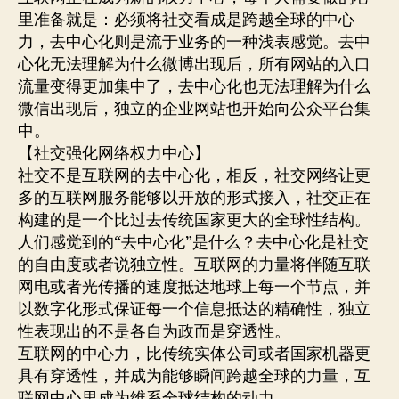
里准备就是：必须将社交看成是跨越全球的中心
力，去中心化则是流于业务的一种浅表感觉。去中
心化无法理解为什么微博出现后，所有网站的入口
流量变得更加集中了，去中心化也无法理解为什么
微信出现后，独立的企业网站也开始向公众平台集
中。
【社交强化网络权力中心】
社交不是互联网的去中心化，相反，社交网络让更
多的互联网服务能够以开放的形式接入，社交正在
构建的是一个比过去传统国家更大的全球性结构。
人们感觉到的“去中心化”是什么？去中心化是社交
的自由度或者说独立性。互联网的力量将伴随互联
网电或者光传播的速度抵达地球上每一个节点，并
以数字化形式保证每一个信息抵达的精确性，独立
性表现出的不是各自为政而是穿透性。
互联网的中心力，比传统实体公司或者国家机器更
具有穿透性，并成为能够瞬间跨越全球的力量，互
联网中心里成为维系全球结构的动力。