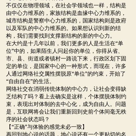
不仅仅在物理领域，在社会学领域也一样，结构是
由中心力维系的，家族结构是血缘中心力维系的，
城市结构是警察中心力维系的，国家结构则是政府
以及军队的中心力维系的。如果想认识到新的结
构，我们需要找到支撑新结构的新的中心力。
在大约是十几年以前，我们更多的人是生活在“单
位”中的，如果陌生人问起你的单位，你得从省、
市、县、街道或者镇村一路说下来，行政区划下固
定的单位，是国家中心的一种形式，而现在，许多
人通过网络社交属性摆脱原“单位”的约束，开始了
“自由自在”的生活。
网络社交在消弱传统体制的中心力，让社会变得缺
乏结构了吗？看上去确实是这样，个体摆脱体制约
束，表现出对体制的去中心化，成为自由人。问题
是，互联网将会让我们重新回到史前个体间毫无秩
序的社会状态吗？
【“正确”与体验的感觉未必一致】
再回到地心说的话题，地心说还有一个更贴切的名