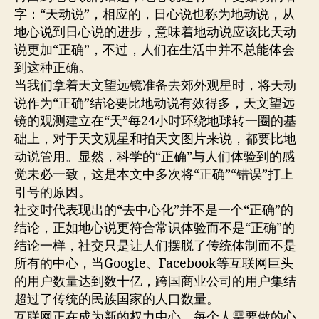
字：“天动说”，相应的，日心说也称为地动说，从
地心说到日心说的进步，意味着地动说应该比天动
说更加“正确”，不过，人们在生活中并不总能体会
到这种正确。
当我们拿着天文望远镜准备去郊外观星时，将天动
说作为“正确”结论要比地动说有效得多，天文望远
镜的观测建立在“天”每24小时环绕地球转一圈的基
础上，对于天文观星和拍天文图片来说，都要比地
动说管用。显然，科学的“正确”与人们体验到的感
觉未必一致，这是本文中多次将“正确”“错误”打上
引号的原因。
社交时代表现出的“去中心化”并不是一个“正确”的
结论，正如地心说更符合常识体验而不是“正确”的
结论一样，社交只是让人们摆脱了传统体制而不是
所有的中心，当Google、Facebook等互联网巨头
的用户数量达到数十亿，跨国商业公司的用户集结
超过了传统的民族国家的人口数量。
互联网正在成为新的权力中心，每个人需要做的心