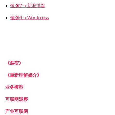
镜像2->新浪博客
镜像6->Wordpress
《裂变》
《重新理解媒介》
业务模型
互联网观察
产业互联网