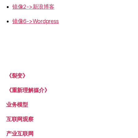
镜像2->新浪博客
镜像6->Wordpress
《裂变》
《重新理解媒介》
业务模型
互联网观察
产业互联网