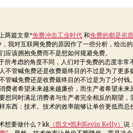
要
者
期
什
么？
两篇文章“
免费冲击工业时代
和
免费的都是劣
中，我对互联网免费的原因作了一些分析，给出的
们应该拥抱免费而不是想如何规避免费。
所考虑的角度不同，人们对于免费的态度非常
人不管喊免费还是收费最终目的不过是为了更多
不管喊免费还是收费最终目的不过是为了少付钱
消费者希望未来越来越廉价，而生产者希望未来
要想同时满足消费者与生产者完全相反的期望，
样东西：技术。技术的效率能够让单价更低而总
想要做什么？kk
（凯文•凯利Kevin Kelly）
说