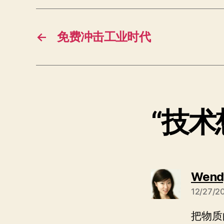
←
免费冲击工业时代
“技
Wend
12/27/2
把物质