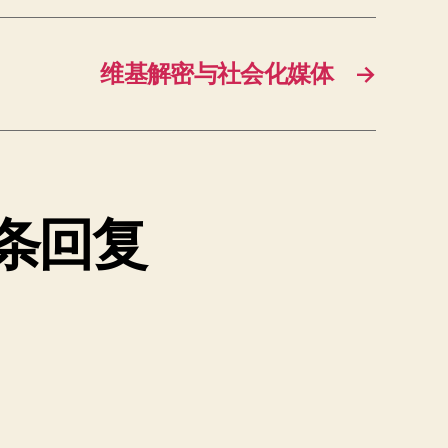
维基解密与社会化媒体
→
条回复