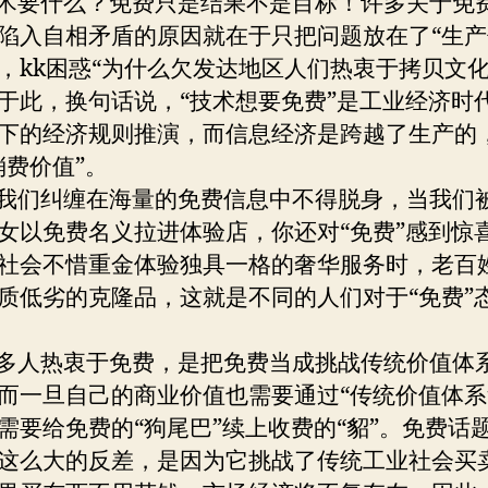
要什么？免费只是结果不是目标！许多关于免
陷入自相矛盾的原因就在于只把问题放在了“生产
，kk困惑“为什么欠发达地区人们热衷于拷贝文化
于此，换句话说，“技术想要免费”是工业经济时
下的经济规则推演，而信息经济是跨越了生产的
消费价值”。
们纠缠在海量的免费信息中不得脱身，当我们
女以免费名义拉进体验店，你还对“免费”感到惊
社会不惜重金体验独具一格的奢华服务时，老百
质低劣的克隆品，这就是不同的人们对于“免费”
人热衷于免费，是把免费当成挑战传统价值体
而一旦自己的商业价值也需要通过“传统价值体系
需要给免费的“狗尾巴”续上收费的“貂”。免费话
这么大的反差，是因为它挑战了传统工业社会买