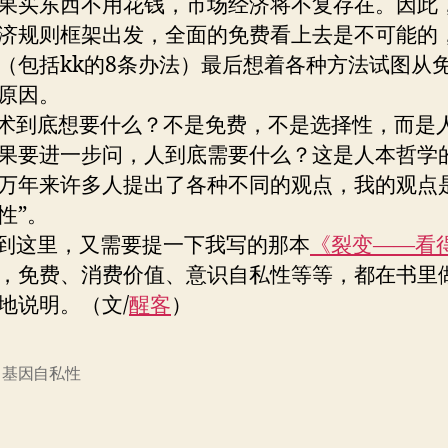
果买东西不用花钱，市场经济将不复存在。因此
济规则框架出发，全面的免费看上去是不可能的
（包括kk的8条办法）最后想着各种方法试图从
原因。
到底想要什么？不是免费，不是选择性，而是
果要进一步问，人到底需要什么？这是人本哲学
万年来许多人提出了各种不同的观点，我的观点
性”。
这里，又需要提一下我写的那本
《裂变——看
，免费、消费价值、意识自私性等等，都在书里
地说明。（文/
醒客
）
,
基因自私性