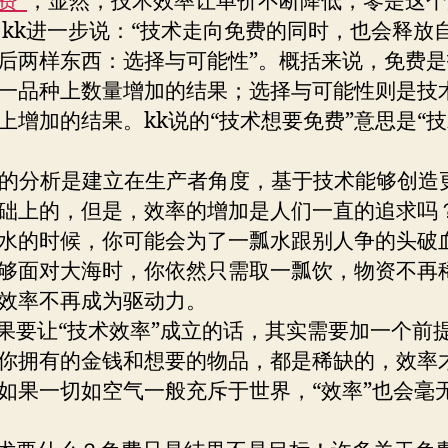
费”
，显然，技术效率让单价不断降低，零是这个
 kk进一步说：“技术走向免费的同时，也会释放
后两样东西：选择与可能性”。概括来说，免费
一品种上数量增加的结果；选择与可能性则是技
上增加的结果。kk说的“技术想要免费”意思是“
。
分析是建立在生产者角度，基于技术能够创造
础上的，但是，效率的增加是人们一直的追求吗
水的时候，你可能会为了一瓢水跟别人争的头破
够面对大海时，你依然只需取一瓢饮，物资不再
效率不再成为驱动力。
让“技术效率”成立的话，其实需要加一个前
你拥有的金钱和想要的物品，都是稀缺的，效率
如果一切如空气一般充斥于世界，“效率”也会毫