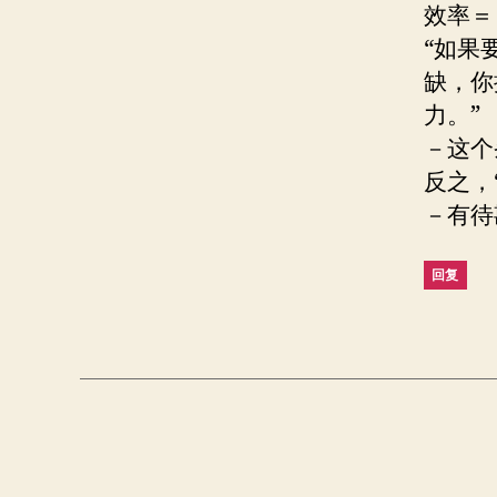
效率＝
“如果
缺，你
力。
－这个
反之，
－有待
回复