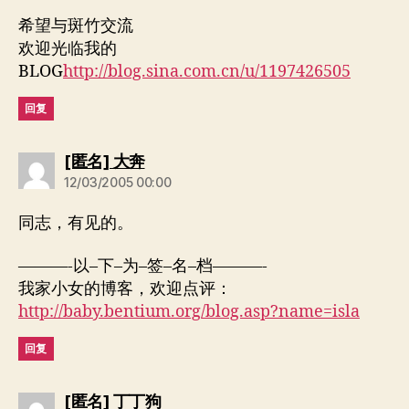
希望与斑竹交流
欢迎光临我的
BLOG
http://blog.sina.com.cn/u/1197426505
回复
说：
[匿名] 大奔
12/03/2005 00:00
同志，有见的。
———-以–下–为–签–名–档———-
我家小女的博客，欢迎点评：
http://baby.bentium.org/blog.asp?name=isla
回复
说：
[匿名] 丁丁狗