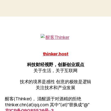
thinker.host
科技财经视野，创新创业观点
关于生活，关于互联网
技术的境界是感性 创意的极致是逻辑
关注技术和产业发展
醒客(Thinker)， 清醒源于对酒精的拒绝
thinker.chn(at)qq.com 其中“(at)”替换成“@”
京ICP备09085526号-3