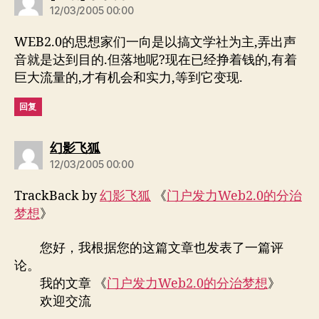
12/03/2005 00:00
WEB2.0的思想家们一向是以搞文学社为主,弄出声
音就是达到目的.但落地呢?现在已经挣着钱的,有着
巨大流量的,才有机会和实力,等到它变现.
回复
说：
幻影飞狐
12/03/2005 00:00
TrackBack by
幻影飞狐
《
门户发力Web2.0的分治
梦想
》
您好，我根据您的这篇文章也发表了一篇评
论。
我的文章 《
门户发力Web2.0的分治梦想
》
欢迎交流