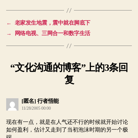
←
老家发生地震，震中就在脚底下
→
网络电视、三网合一和数字生活
“文化沟通的博客”上的3条回
复
说：
[匿名] 行者悟能
11/28/2005 00:00
现在有一点，就是在人气还不行的时候就开始讨论
如何盈利，估计又走到了当初泡沫时期的另一个极
端