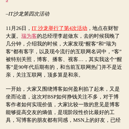
–IT沙龙第四次活动
11月26日，
IT 沙龙举行了第4次活动
，地点在财智
大厦。
瑞为客
的总经理李超做东，去的时候我晚了
几分钟，介绍我的时候，大家发现“醒客”和“瑞为
客”都有客字，以及现今流行的互联网名词中，“客”
被特别关照，博客、播客、视客…，其实我这个“醒
客”是90年代后期有的，和当前互联网热门并不是近
亲，关注互联网，顶多算是和亲。
一开始，大家又围绕博客如何盈利掐了起来，又是
坐而论道，这次对BSP如何挣钱关注不多，对于博
客作者如何实现价值，大家比较一致的意见是博客
能够提高交友的熵值，是现阶段性价比最好的工
具，写博客的朋友都有同感，MSN上的好友，已经