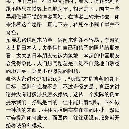
果，他们是由一些基金支持的，看来，博客盈利问
题不能只在博客上画地为牢，相比之下，国内一些
早期做得不错的博客网站，在博客上转来转去，如
果沿着这个思路一直走下去，转死在小圈子里并不
奇怪。
拓展思路说起来简单，做起来也并不容易，李超的
太太是日本人，夫妻俩把自己和孩子的照片给朋友
看，太太的日本朋友会认为象她，李超的中国朋友
会觉得象他，人们想问题总是自觉不自觉地向熟悉
的地方靠，这是不容忽视的问题。
虽然大家讨论之初都认为，“赚钱”才是博客的真正
目标，否则什么都不是，不过奇怪的是，真正的讨
论并没有过多涉及怎么挣钱，这从一个实际的侧面
提示我们，挣钱是目的，但不能只看到钱。国外做
一种新的东西，往往先强调实实在在的用处，然后
才会提到如何赚钱，而国内，往往还没有服务就开
始奢谈盈利模式。