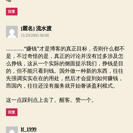
回复
说：
[匿名] 流水渡
11/29/2005 00:00
…………“赚钱”才是博客的真正目标，否则什么都不
是，不过奇怪的是，真正的讨论并没有过多涉及怎
么挣钱，这从一个实际的侧面提示我们，挣钱是目
的，但不能只看到钱。国外做一种新的东西，往往
先强调实实在在的用处，然后才会提到如何赚钱，
而国内，往往还没有服务就开始奢谈盈利模式。
这一点踩到点上去了。醒客。赞一个。
回复
说：
lf_1999