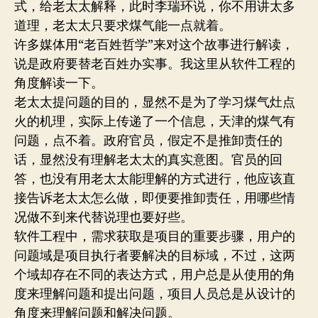
式，给老太太解释，此时李瑞环说，你不用讲太多
道理，老太太只要求煤气能一点就着。
许多媒体用“老百姓哲学”来对这个故事进行解读，
说是政府要替老百姓办实事。我这里从软件工程的
角度解读一下。
老太太提问题的目的，显然不是为了学习煤气灶点
火的机理，实际上传递了一个信息，天津的煤气有
问题，点不着。政府官员，假定不是推卸责任的
话，显然没有理解老太太的真实意图。官员的回
答，也没有用老太太能理解的方式进行，他应该直
接告诉老太太怎么做，即便要推卸责任，用哪些情
况做不到来代替说理也要好些。
软件工程中，需求获取是项目的重要步骤，用户的
问题域是项目执行者要解决的目标域，不过，这两
个域却存在不同的表达方式，用户总是从使用的角
度来理解问题和提出问题，项目人员总是从设计的
角度来理解问题和解决问题。