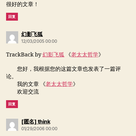
很好的文章！
回复
说：
幻影飞狐
12/03/2005 00:00
TrackBack by
幻影飞狐
《
老太太哲学
》
您好，我根据您的这篇文章也发表了一篇评
论。
我的文章 《
老太太哲学
》
欢迎交流
回复
说：
[匿名] think
01/29/2006 00:00