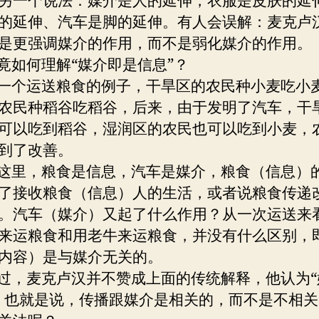
另一个说法：媒介是人的延伸，衣服是皮肤的延
的延伸、汽车是脚的延伸。有人会误解：麦克卢
是更强调媒介的作用，而不是弱化媒介的作用。
如何理解“媒介即是信息”？
个运送粮食的例子，干旱区的农民种小麦吃小
农民种稻谷吃稻谷，后来，由于发明了汽车，干
可以吃到稻谷，湿润区的农民也可以吃到小麦，
到了改善。
里，粮食是信息，汽车是媒介，粮食（信息）
了接收粮食（信息）人的生活，或者说粮食传递
。汽车（媒介）又起了什么作用？从一次运送来
来运粮食和用老牛来运粮食，并没有什么区别，
内容）是与媒介无关的。
，麦克卢汉并不赞成上面的传统解释，他认为“
，也就是说，传播跟媒介是相关的，而不是不相