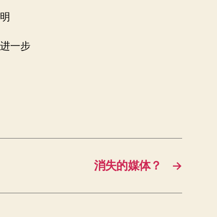
明
进一步
消失的媒体？
→