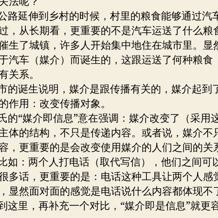
关法呢？
路延伸到乡村的时候，村里的粮食能够通过汽
过，从长期看，更重要的不是汽车运送了什么粮
催生了城镇，许多人开始集中地住在城市里。显
于汽车（媒介）而诞生的，这跟运送了何种粮食
有关系。
的诞生说明，媒介是跟传播有关的，媒介起到
的作用：改变传播对象。
“媒介即信息”意在强调：媒介改变了（采用
主体的结构，不只是传递内容。或者说，媒介不
容，更重要的是会改变使用媒介的人们之间的关
如：两个人打电话（取代写信），他们之间可
很多话，更重要的是：电话这种工具让两个人感
，显然面对面的感觉是电话说什么内容都体现不
里，再补充一个对比，“媒介即是信息”就更