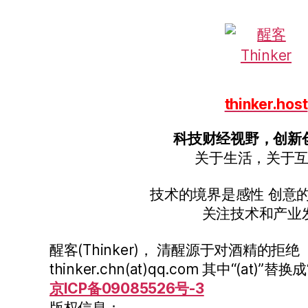
thinker.host
科技财经视野，创新
关于生活，关于
技术的境界是感性 创意
关注技术和产业
醒客(Thinker)， 清醒源于对酒精的拒绝
thinker.chn(at)qq.com 其中“(at)”替换成
京ICP备09085526号-3
版权信息：