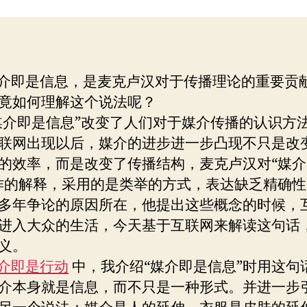
介
者
期
即
是
信
息”
即是信息，是麦克卢汉对于传播理论的重要贡
竟如何理解这个说法呢？
即是信息”改变了人们对于媒介传播的认识方
联网出现以后，媒介的进步进一步凸现不只是改
的效率，而是改变了传播结构，麦克卢汉对“媒
作的解释，采用的是类举的方式，表达缺乏精确
多年争论的原因所在，他提出这些概念的时候，
进入大众的生活，今天基于互联网来解读这句话
义。
介即是行动
中，我介绍“媒介即是信息”时用这句
介本身就是信息，而不只是一种形式。并进一步