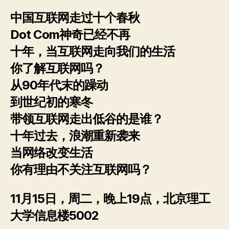
迁
看
中国互联网走过十个春秋
web
Dot Com神奇已经不再
未
来
十年，当互联网走向我们的生活
你了解互联网吗？
从90年代末的躁动
到世纪初的寒冬
带领互联网走出低谷的是谁？
十年过去，浪潮重新袭来
当网络改变生活
你有理由不关注互联网吗？
11月15日，周二，晚上19点，北京理工
大学信息楼5002