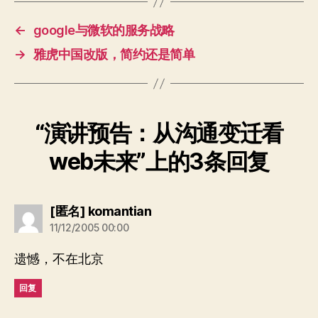
←
google与微软的服务战略
→
雅虎中国改版，简约还是简单
“演讲预告：从沟通变迁看
web未来”上的3条回复
说：
[匿名] komantian
11/12/2005 00:00
遗憾，不在北京
回复