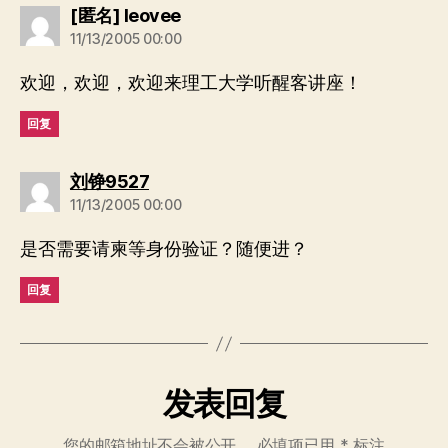
说：
[匿名] leovee
11/13/2005 00:00
欢迎，欢迎，欢迎来理工大学听醒客讲座！
回复
说：
刘铮9527
11/13/2005 00:00
是否需要请柬等身份验证？随便进？
回复
发表回复
您的邮箱地址不会被公开。
必填项已用
*
标注