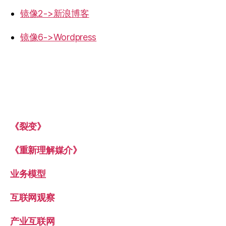
镜像2->新浪博客
镜像6->Wordpress
《裂变》
《重新理解媒介》
业务模型
互联网观察
产业互联网